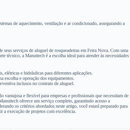
istemas de aquecimento, ventilação e ar condicionado, assegurando a
 de seus serviços de aluguel de rosqueadeiras em Feira Nova. Com uma
 técnico, a Manuttech é a escolha ideal para atender às necessidades
 elétricas e hidráulicas para diferentes aplicações.
 na escolha e operação dos equipamentos.
ventiva inclusos no contrato de aluguel.
 vantajosa e flexível para empresas e profissionais que necessitam de
 Manuttech oferece um serviço completo, garantindo acesso a
derando os critérios abordados neste artigo, você estará preparado para
tir a execução de projetos com excelência.