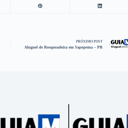
PRÓXIMO
POST
Aluguel de Rosqueadeira em Sapopema – PR