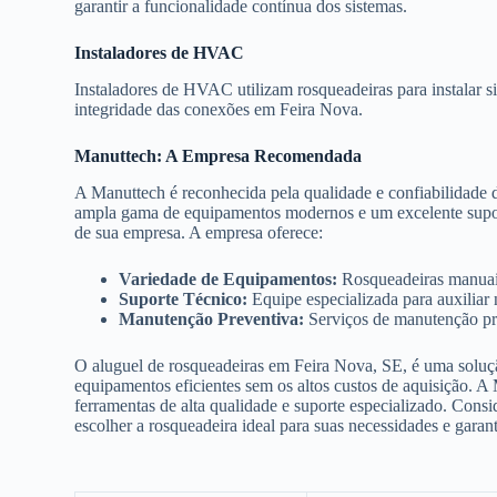
garantir a funcionalidade contínua dos sistemas.
Instaladores de HVAC
Instaladores de HVAC utilizam rosqueadeiras para instalar s
integridade das conexões em Feira Nova.
Manuttech: A Empresa Recomendada
A Manuttech é reconhecida pela qualidade e confiabilidade
ampla gama de equipamentos modernos e um excelente suporte
de sua empresa. A empresa oferece:
Variedade de Equipamentos:
Rosqueadeiras manuais,
Suporte Técnico:
Equipe especializada para auxiliar
Manutenção Preventiva:
Serviços de manutenção pre
O aluguel de rosqueadeiras em Feira Nova, SE, é uma solução
equipamentos eficientes sem os altos custos de aquisição. A
ferramentas de alta qualidade e suporte especializado. Consi
escolher a rosqueadeira ideal para suas necessidades e garan