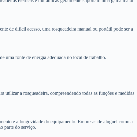
ueadeiras elétricas e hidráulicas geralmente suportam uma gama maior
nte de difícil acesso, uma rosqueadeira manual ou portátil pode ser a
e de uma fonte de energia adequada no local de trabalho.
ra utilizar a rosqueadeira, compreendendo todas as funções e medidas
amento e a longevidade do equipamento. Empresas de aluguel como a
 parte do serviço.