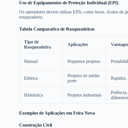
Uso de Equipamentos de Proteção Individual (EPI)
Os operadores devem utilizar EPIs, como luvas, óculos de pr
rosqueadeira.
Tabela Comparativa de Rosqueadeiras
Tipo de
Aplicações
Vantage
Rosqueadeira
Manual
Pequenos projetos
Portabili
Projetos de médio
Elétrica
Rapidez, 
porte
Potência,
Hidráulica
Projetos industriais
diâmetro
Exemplos de Aplicações em Feira Nova
Construção Civil