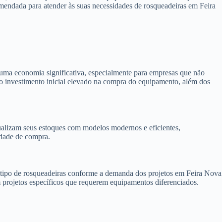
omendada para atender às suas necessidades de rosqueadeiras em Feira
uma economia significativa, especialmente para empresas que não
e o investimento inicial elevado na compra do equipamento, além dos
alizam seus estoques com modelos modernos e eficientes,
idade de compra.
 o tipo de rosqueadeiras conforme a demanda dos projetos em Feira Nova
m projetos específicos que requerem equipamentos diferenciados.