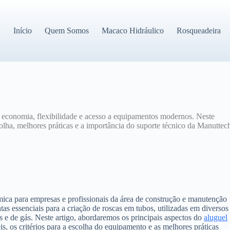
Início
Quem Somos
Macaco Hidráulico
Rosqueadeira
 economia, flexibilidade e acesso a equipamentos modernos. Neste
scolha, melhores práticas e a importância do suporte técnico da Manuttec
mica para empresas e profissionais da área de construção e manutenção
as essenciais para a criação de roscas em tubos, utilizadas em diversos
e de gás. Neste artigo, abordaremos os principais aspectos do
aluguel
is, os critérios para a escolha do equipamento e as melhores práticas