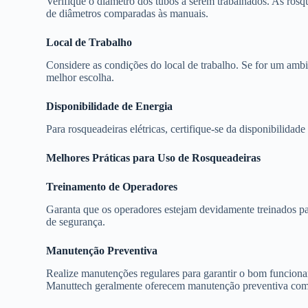
Verifique o diâmetro dos tubos a serem trabalhados. As rosq
de diâmetros comparadas às manuais.
Local de Trabalho
Considere as condições do local de trabalho. Se for um ambie
melhor escolha.
Disponibilidade de Energia
Para rosqueadeiras elétricas, certifique-se da disponibilidad
Melhores Práticas para Uso de Rosqueadeiras
Treinamento de Operadores
Garanta que os operadores estejam devidamente treinados pa
de segurança.
Manutenção Preventiva
Realize manutenções regulares para garantir o bom funcion
Manuttech geralmente oferecem manutenção preventiva como