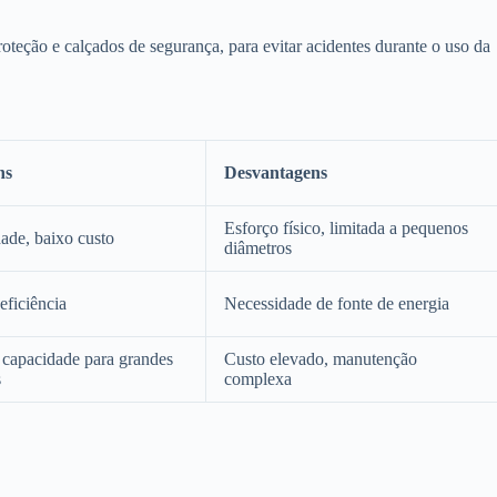
oteção e calçados de segurança, para evitar acidentes durante o uso da
ns
Desvantagens
Esforço físico, limitada a pequenos
dade, baixo custo
diâmetros
eficiência
Necessidade de fonte de energia
 capacidade para grandes
Custo elevado, manutenção
s
complexa