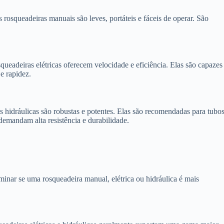
s rosqueadeiras manuais são leves, portáteis e fáceis de operar. São
squeadeiras elétricas oferecem velocidade e eficiência. Elas são capazes
e rapidez.
as hidráulicas são robustas e potentes. Elas são recomendadas para tubo
demandam alta resistência e durabilidade.
rminar se uma rosqueadeira manual, elétrica ou hidráulica é mais