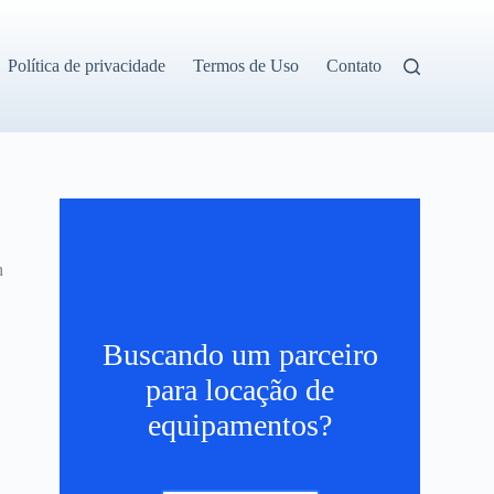
Política de privacidade
Termos de Uso
Contato
h
Buscando um parceiro
para locação de
equipamentos?