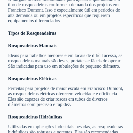
tipo de rosqueadeiras conforme a demanda dos projetos em
Francisco Dumont. Isso é especialmente útil em períodos de
alta demanda ou em projetos específicos que requerem
equipamentos diferenciados.
Tipos de Rosqueadeiras
Rosqueadeiras Manuais
Ideais para trabalhos menores e em locais de difícil acesso, as
rosqueadeiras manuais são leves, portáteis e fáceis de operar.
São indicadas para uso em tubulações de pequeno diâmetro.
Rosqueadeiras Elétricas
Perfeitas para projetos de maior escala em Francisco Dumont,
as rosqueadeiras elétricas oferecem velocidade e eficiência.
Elas são capazes de criar roscas em tubos de diversos
diâmetros com precisão e rapidez.
Rosqueadeiras Hidráulicas
Utilizadas em aplicações industriais pesadas, as rosqueadeiras
hidráulicas são robustas e potentes. Elas são recomendadas