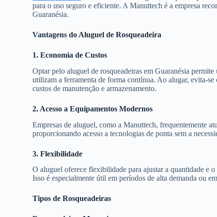
para o uso seguro e eficiente. A Manuttech é a empresa rec
Guaranésia.
Vantagens do Aluguel de Rosqueadeira
1. Economia de Custos
Optar pelo aluguel de rosqueadeiras em Guaranésia permite 
utilizam a ferramenta de forma contínua. Ao alugar, evita-s
custos de manutenção e armazenamento.
2. Acesso a Equipamentos Modernos
Empresas de aluguel, como a Manuttech, frequentemente atu
proporcionando acesso a tecnologias de ponta sem a necess
3. Flexibilidade
O aluguel oferece flexibilidade para ajustar a quantidade e
Isso é especialmente útil em períodos de alta demanda ou e
Tipos de Rosqueadeiras