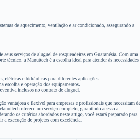
istemas de aquecimento, ventilação e ar condicionado, assegurando a
 de seus serviços de aluguel de rosqueadeiras em Guaranésia. Com uma
 técnico, a Manuttech é a escolha ideal para atender às necessidades
 elétricas e hidráulicas para diferentes aplicações.
 na escolha e operação dos equipamentos.
ventiva inclusos no contrato de aluguel.
o vantajosa e flexível para empresas e profissionais que necessitam d
 Manuttech oferece um serviço completo, garantindo acesso a
derando os critérios abordados neste artigo, você estará preparado para
tir a execução de projetos com excelência.