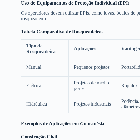
Uso de Equipamentos de Proteção Individual (EPI)
Os operadores devem utilizar EPIs, como luvas, óculos de pr
rosqueadeira.
Tabela Comparativa de Rosqueadeiras
Tipo de
Aplicações
Vantage
Rosqueadeira
Manual
Pequenos projetos
Portabili
Projetos de médio
Elétrica
Rapidez, 
porte
Potência,
Hidráulica
Projetos industriais
diâmetro
Exemplos de Aplicações em Guaranésia
Construção Civil