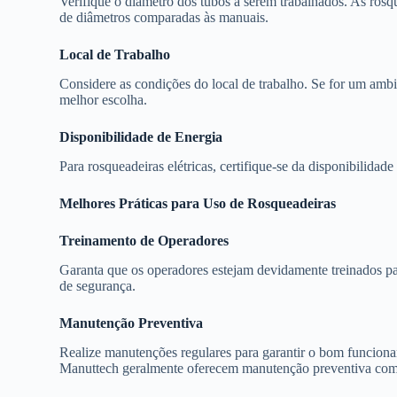
Verifique o diâmetro dos tubos a serem trabalhados. As rosq
de diâmetros comparadas às manuais.
Local de Trabalho
Considere as condições do local de trabalho. Se for um ambie
melhor escolha.
Disponibilidade de Energia
Para rosqueadeiras elétricas, certifique-se da disponibilidad
Melhores Práticas para Uso de Rosqueadeiras
Treinamento de Operadores
Garanta que os operadores estejam devidamente treinados pa
de segurança.
Manutenção Preventiva
Realize manutenções regulares para garantir o bom funcion
Manuttech geralmente oferecem manutenção preventiva como