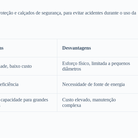
oteção e calçados de segurança, para evitar acidentes durante o uso da
ns
Desvantagens
Esforço físico, limitada a pequenos
dade, baixo custo
diâmetros
eficiência
Necessidade de fonte de energia
 capacidade para grandes
Custo elevado, manutenção
s
complexa