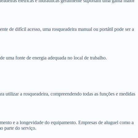
ueadeiras elétricas e hidráulicas geralmente suportam uma gama maior
nte de difícil acesso, uma rosqueadeira manual ou portátil pode ser a
e de uma fonte de energia adequada no local de trabalho.
ra utilizar a rosqueadeira, compreendendo todas as funções e medidas
amento e a longevidade do equipamento. Empresas de aluguel como a
 parte do serviço.