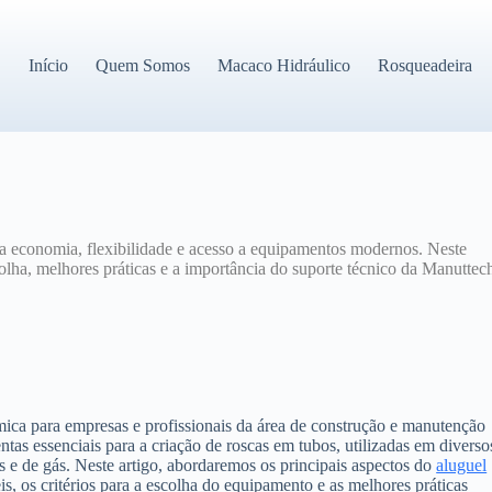
Início
Quem Somos
Macaco Hidráulico
Rosqueadeira
 economia, flexibilidade e acesso a equipamentos modernos. Neste
scolha, melhores práticas e a importância do suporte técnico da Manuttec
mica para empresas e profissionais da área de construção e manutenção
tas essenciais para a criação de roscas em tubos, utilizadas em diverso
e de gás. Neste artigo, abordaremos os principais aspectos do
aluguel
is, os critérios para a escolha do equipamento e as melhores práticas