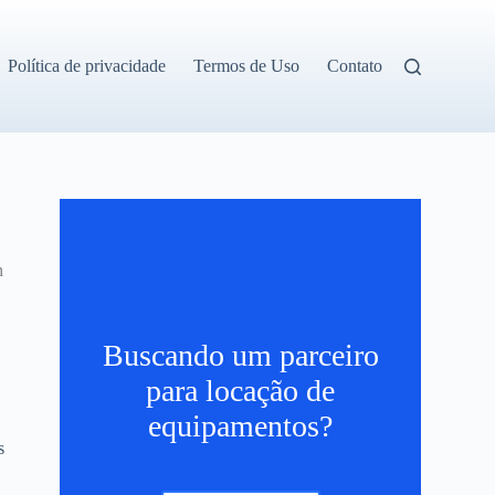
Política de privacidade
Termos de Uso
Contato
h
Buscando um parceiro
para locação de
equipamentos?
s