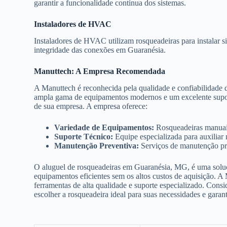
garantir a funcionalidade contínua dos sistemas.
Instaladores de HVAC
Instaladores de HVAC utilizam rosqueadeiras para instalar s
integridade das conexões em Guaranésia.
Manuttech: A Empresa Recomendada
A Manuttech é reconhecida pela qualidade e confiabilidade
ampla gama de equipamentos modernos e um excelente suporte
de sua empresa. A empresa oferece:
Variedade de Equipamentos:
Rosqueadeiras manuais,
Suporte Técnico:
Equipe especializada para auxiliar
Manutenção Preventiva:
Serviços de manutenção pre
O aluguel de rosqueadeiras em Guaranésia, MG, é uma soluçã
equipamentos eficientes sem os altos custos de aquisição. A
ferramentas de alta qualidade e suporte especializado. Consi
escolher a rosqueadeira ideal para suas necessidades e garan