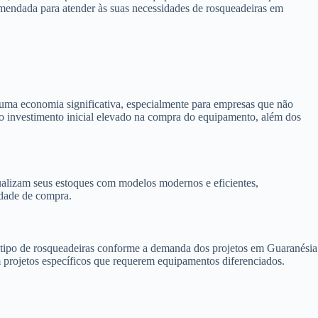
omendada para atender às suas necessidades de rosqueadeiras em
uma economia significativa, especialmente para empresas que não
e o investimento inicial elevado na compra do equipamento, além dos
alizam seus estoques com modelos modernos e eficientes,
idade de compra.
 o tipo de rosqueadeiras conforme a demanda dos projetos em Guaranésia
m projetos específicos que requerem equipamentos diferenciados.