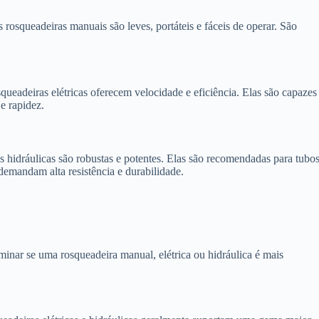
s rosqueadeiras manuais são leves, portáteis e fáceis de operar. São
squeadeiras elétricas oferecem velocidade e eficiência. Elas são capazes
e rapidez.
as hidráulicas são robustas e potentes. Elas são recomendadas para tubo
demandam alta resistência e durabilidade.
rminar se uma rosqueadeira manual, elétrica ou hidráulica é mais