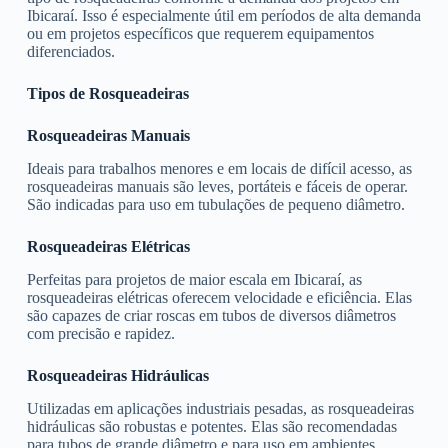
Ibicaraí. Isso é especialmente útil em períodos de alta demanda
ou em projetos específicos que requerem equipamentos
diferenciados.
Tipos de Rosqueadeiras
Rosqueadeiras Manuais
Ideais para trabalhos menores e em locais de difícil acesso, as
rosqueadeiras manuais são leves, portáteis e fáceis de operar.
São indicadas para uso em tubulações de pequeno diâmetro.
Rosqueadeiras Elétricas
Perfeitas para projetos de maior escala em Ibicaraí, as
rosqueadeiras elétricas oferecem velocidade e eficiência. Elas
são capazes de criar roscas em tubos de diversos diâmetros
com precisão e rapidez.
Rosqueadeiras Hidráulicas
Utilizadas em aplicações industriais pesadas, as rosqueadeiras
hidráulicas são robustas e potentes. Elas são recomendadas
para tubos de grande diâmetro e para uso em ambientes