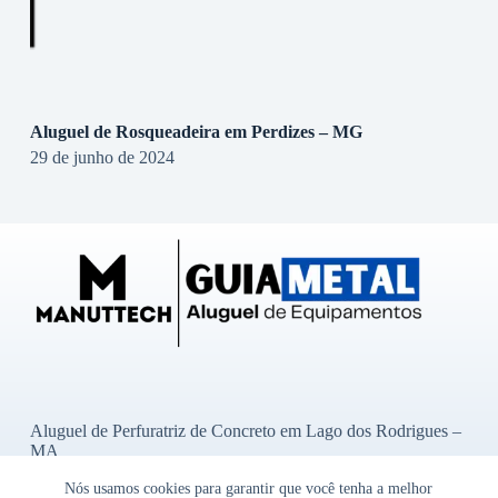
Aluguel de Rosqueadeira em Perdizes – MG
29 de junho de 2024
Aluguel de Perfuratriz de Concreto em Lago dos Rodrigues –
MA
Aluguel de Perfuratriz de Concreto em Ibititá – BA
Nós usamos cookies para garantir que você tenha a melhor
Aluguel de Perfuratriz de Concreto em Bady Bassitt – SP