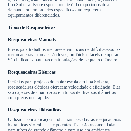
Ilha Solteira. Isso é especialmente útil em períodos de alta
demanda ou em projetos específicos que requerem
equipamentos diferenciados.
Tipos de Rosqueadeiras
Rosqueadeiras Manuais
Ideais para trabalhos menores e em locais de difícil acesso, as
rosqueadeiras manuais são leves, portáteis e fáceis de operar.
São indicadas para uso em tubulações de pequeno diâmetro.
Rosqueadeiras Elétricas
Perfeitas para projetos de maior escala em Ilha Solteira, as
rosqueadeiras elétricas oferecem velocidade e eficiência. Elas
são capazes de criar roscas em tubos de diversos diâmetros
com precisão e rapidez.
Rosqueadeiras Hidráulicas
Utilizadas em aplicações industriais pesadas, as rosqueadeiras
hidráulicas são robustas e potentes. Elas são recomendadas
para tubos de grande diâmetro e para uso em ambientes