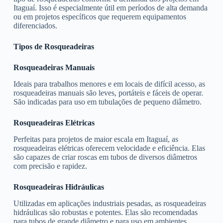
Itaguaí. Isso é especialmente útil em períodos de alta demanda
ou em projetos específicos que requerem equipamentos
diferenciados.
Tipos de Rosqueadeiras
Rosqueadeiras Manuais
Ideais para trabalhos menores e em locais de difícil acesso, as
rosqueadeiras manuais são leves, portáteis e fáceis de operar.
São indicadas para uso em tubulações de pequeno diâmetro.
Rosqueadeiras Elétricas
Perfeitas para projetos de maior escala em Itaguaí, as
rosqueadeiras elétricas oferecem velocidade e eficiência. Elas
são capazes de criar roscas em tubos de diversos diâmetros
com precisão e rapidez.
Rosqueadeiras Hidráulicas
Utilizadas em aplicações industriais pesadas, as rosqueadeiras
hidráulicas são robustas e potentes. Elas são recomendadas
para tubos de grande diâmetro e para uso em ambientes