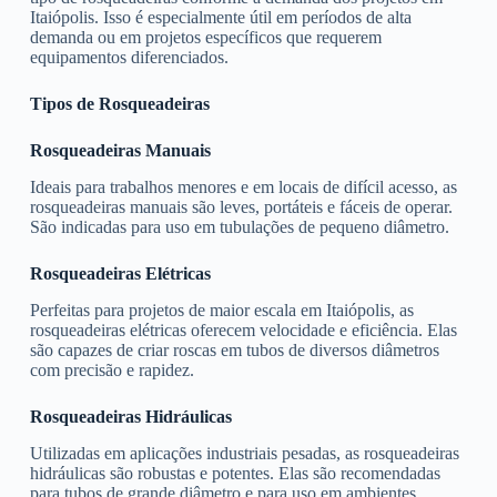
Itaiópolis. Isso é especialmente útil em períodos de alta
demanda ou em projetos específicos que requerem
equipamentos diferenciados.
Tipos de Rosqueadeiras
Rosqueadeiras Manuais
Ideais para trabalhos menores e em locais de difícil acesso, as
rosqueadeiras manuais são leves, portáteis e fáceis de operar.
São indicadas para uso em tubulações de pequeno diâmetro.
Rosqueadeiras Elétricas
Perfeitas para projetos de maior escala em Itaiópolis, as
rosqueadeiras elétricas oferecem velocidade e eficiência. Elas
são capazes de criar roscas em tubos de diversos diâmetros
com precisão e rapidez.
Rosqueadeiras Hidráulicas
Utilizadas em aplicações industriais pesadas, as rosqueadeiras
hidráulicas são robustas e potentes. Elas são recomendadas
para tubos de grande diâmetro e para uso em ambientes