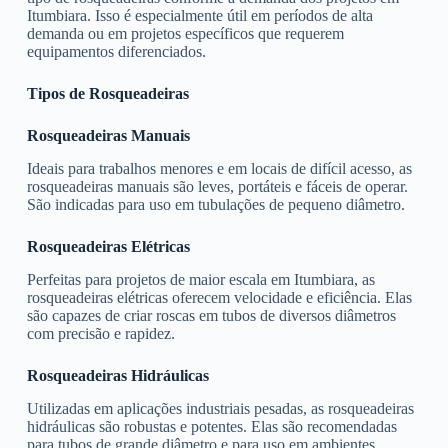
Itumbiara. Isso é especialmente útil em períodos de alta
demanda ou em projetos específicos que requerem
equipamentos diferenciados.
Tipos de Rosqueadeiras
Rosqueadeiras Manuais
Ideais para trabalhos menores e em locais de difícil acesso, as
rosqueadeiras manuais são leves, portáteis e fáceis de operar.
São indicadas para uso em tubulações de pequeno diâmetro.
Rosqueadeiras Elétricas
Perfeitas para projetos de maior escala em Itumbiara, as
rosqueadeiras elétricas oferecem velocidade e eficiência. Elas
são capazes de criar roscas em tubos de diversos diâmetros
com precisão e rapidez.
Rosqueadeiras Hidráulicas
Utilizadas em aplicações industriais pesadas, as rosqueadeiras
hidráulicas são robustas e potentes. Elas são recomendadas
para tubos de grande diâmetro e para uso em ambientes