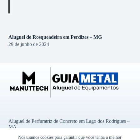
Aluguel de Rosqueadeira em Perdizes – MG
29 de junho de 2024
Aluguel de Perfuratriz de Concreto em Lago dos Rodrigues –
MA
Aluguel de Perfuratriz de Concreto em Ibititá – BA
Nós usamos cookies para garantir que você tenha a melhor
Aluguel de Perfuratriz de Concreto em Bady Bassitt – SP