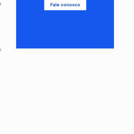
m
Fale conosco
s