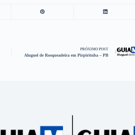
PRÓXIMO
POST
Aluguel de Rosqueadeira em Pirpirituba – PB