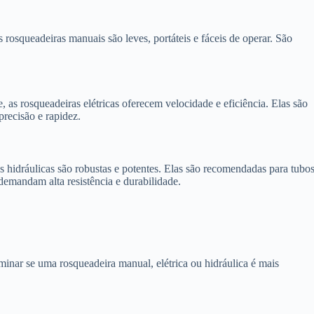
s rosqueadeiras manuais são leves, portáteis e fáceis de operar. São
, as rosqueadeiras elétricas oferecem velocidade e eficiência. Elas são
precisão e rapidez.
as hidráulicas são robustas e potentes. Elas são recomendadas para tubo
demandam alta resistência e durabilidade.
rminar se uma rosqueadeira manual, elétrica ou hidráulica é mais