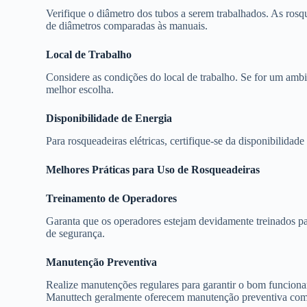
Verifique o diâmetro dos tubos a serem trabalhados. As rosq
de diâmetros comparadas às manuais.
Local de Trabalho
Considere as condições do local de trabalho. Se for um ambie
melhor escolha.
Disponibilidade de Energia
Para rosqueadeiras elétricas, certifique-se da disponibilidad
Melhores Práticas para Uso de Rosqueadeiras
Treinamento de Operadores
Garanta que os operadores estejam devidamente treinados pa
de segurança.
Manutenção Preventiva
Realize manutenções regulares para garantir o bom funcion
Manuttech geralmente oferecem manutenção preventiva como