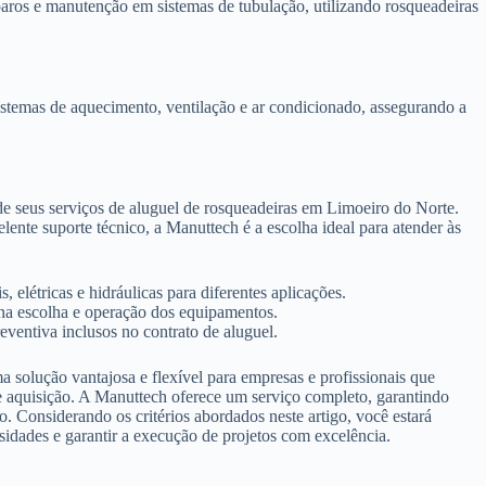
ros e manutenção em sistemas de tubulação, utilizando rosqueadeiras
istemas de aquecimento, ventilação e ar condicionado, assegurando a
de seus serviços de aluguel de rosqueadeiras em Limoeiro do Norte.
e suporte técnico, a Manuttech é a escolha ideal para atender às
 elétricas e hidráulicas para diferentes aplicações.
 na escolha e operação dos equipamentos.
ventiva inclusos no contrato de aluguel.
 solução vantajosa e flexível para empresas e profissionais que
de aquisição. A Manuttech oferece um serviço completo, garantindo
o. Considerando os critérios abordados neste artigo, você estará
sidades e garantir a execução de projetos com excelência.