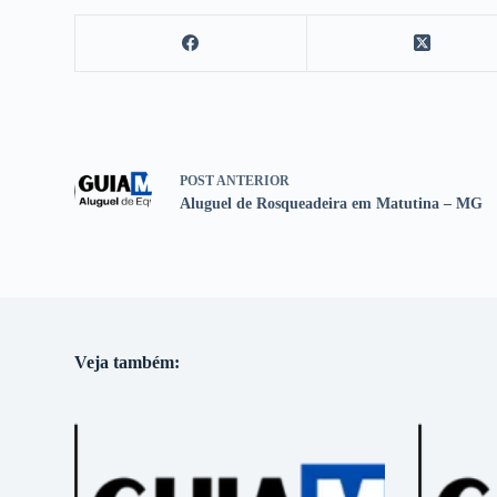
POST
ANTERIOR
Aluguel de Rosqueadeira em Matutina – MG
Veja também: