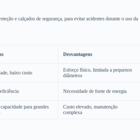
oteção e calçados de segurança, para evitar acidentes durante o uso da
ns
Desvantagens
Esforço físico, limitada a pequenos
dade, baixo custo
diâmetros
eficiência
Necessidade de fonte de energia
 capacidade para grandes
Custo elevado, manutenção
s
complexa