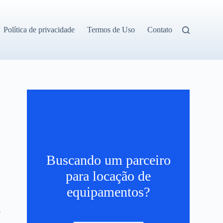
Política de privacidade
Termos de Uso
Contato
Buscando um parceiro
para locação de
equipamentos?
o