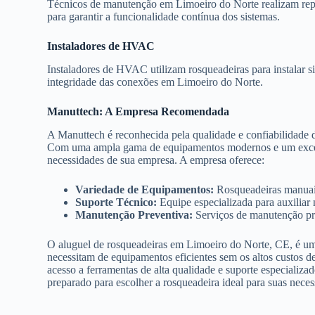
Técnicos de manutenção em Limoeiro do Norte realizam repa
para garantir a funcionalidade contínua dos sistemas.
Instaladores de HVAC
Instaladores de HVAC utilizam rosqueadeiras para instalar s
integridade das conexões em Limoeiro do Norte.
Manuttech: A Empresa Recomendada
A Manuttech é reconhecida pela qualidade e confiabilidade 
Com uma ampla gama de equipamentos modernos e um excelent
necessidades de sua empresa. A empresa oferece:
Variedade de Equipamentos:
Rosqueadeiras manuais,
Suporte Técnico:
Equipe especializada para auxiliar
Manutenção Preventiva:
Serviços de manutenção pre
O aluguel de rosqueadeiras em Limoeiro do Norte, CE, é uma
necessitam de equipamentos eficientes sem os altos custos 
acesso a ferramentas de alta qualidade e suporte especializad
preparado para escolher a rosqueadeira ideal para suas neces