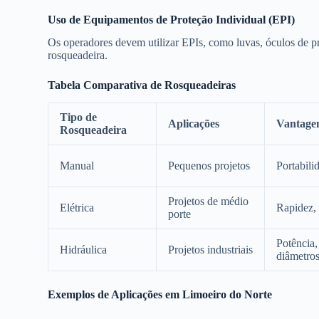
Uso de Equipamentos de Proteção Individual (EPI)
Os operadores devem utilizar EPIs, como luvas, óculos de pr
rosqueadeira.
Tabela Comparativa de Rosqueadeiras
Tipo de
Aplicações
Vantage
Rosqueadeira
Manual
Pequenos projetos
Portabili
Projetos de médio
Elétrica
Rapidez, 
porte
Potência,
Hidráulica
Projetos industriais
diâmetro
Exemplos de Aplicações em Limoeiro do Norte