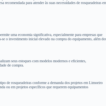
resa recomendada para atender às suas necessidades de rosqueadeiras e
ermite uma economia significativa, especialmente para empresas que
ta-se o investimento inicial elevado na compra do equipamento, além do
alizam seus estoques com modelos modernos e eficientes,
idade de compra.
 o tipo de rosqueadeiras conforme a demanda dos projetos em Limoeiro
manda ou em projetos específicos que requerem equipamentos