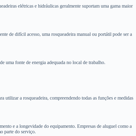
ueadeiras elétricas e hidráulicas geralmente suportam uma gama maior
nte de difícil acesso, uma rosqueadeira manual ou portátil pode ser a
e de uma fonte de energia adequada no local de trabalho.
ra utilizar a rosqueadeira, compreendendo todas as funções e medidas
amento e a longevidade do equipamento. Empresas de aluguel como a
 parte do serviço.