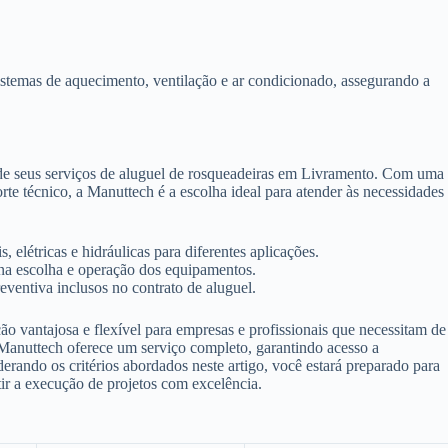
istemas de aquecimento, ventilação e ar condicionado, assegurando a
 de seus serviços de aluguel de rosqueadeiras em Livramento. Com uma
 técnico, a Manuttech é a escolha ideal para atender às necessidades
 elétricas e hidráulicas para diferentes aplicações.
 na escolha e operação dos equipamentos.
ventiva inclusos no contrato de aluguel.
o vantajosa e flexível para empresas e profissionais que necessitam de
 Manuttech oferece um serviço completo, garantindo acesso a
derando os critérios abordados neste artigo, você estará preparado para
tir a execução de projetos com excelência.