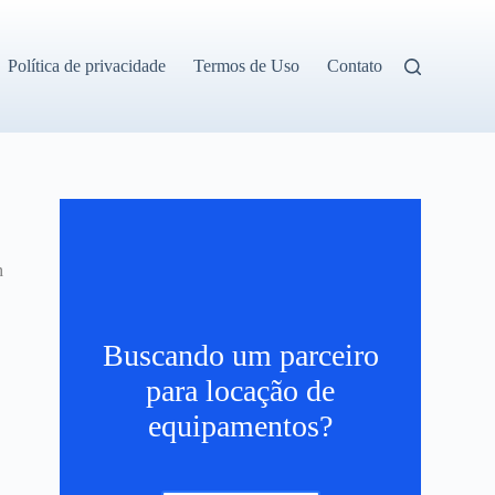
Política de privacidade
Termos de Uso
Contato
h
Buscando um parceiro
para locação de
equipamentos?
s