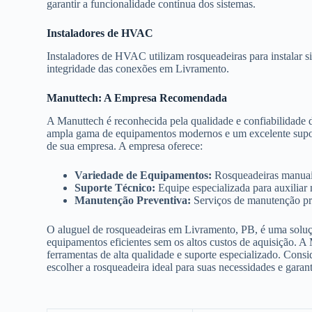
garantir a funcionalidade contínua dos sistemas.
Instaladores de HVAC
Instaladores de HVAC utilizam rosqueadeiras para instalar s
integridade das conexões em Livramento.
Manuttech: A Empresa Recomendada
A Manuttech é reconhecida pela qualidade e confiabilidade
ampla gama de equipamentos modernos e um excelente suporte
de sua empresa. A empresa oferece:
Variedade de Equipamentos:
Rosqueadeiras manuais,
Suporte Técnico:
Equipe especializada para auxiliar
Manutenção Preventiva:
Serviços de manutenção pre
O aluguel de rosqueadeiras em Livramento, PB, é uma soluçã
equipamentos eficientes sem os altos custos de aquisição. A
ferramentas de alta qualidade e suporte especializado. Consi
escolher a rosqueadeira ideal para suas necessidades e garan