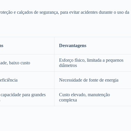
oteção e calçados de segurança, para evitar acidentes durante o uso da
ns
Desvantagens
Esforço físico, limitada a pequenos
dade, baixo custo
diâmetros
eficiência
Necessidade de fonte de energia
 capacidade para grandes
Custo elevado, manutenção
s
complexa