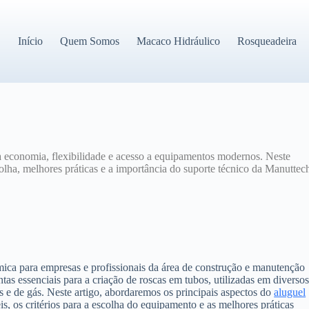
Início
Quem Somos
Macaco Hidráulico
Rosqueadeira
 economia, flexibilidade e acesso a equipamentos modernos. Neste
scolha, melhores práticas e a importância do suporte técnico da Manuttec
mica para empresas e profissionais da área de construção e manutenção
as essenciais para a criação de roscas em tubos, utilizadas em diverso
e de gás. Neste artigo, abordaremos os principais aspectos do
aluguel
is, os critérios para a escolha do equipamento e as melhores práticas