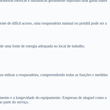
ueadeiras elétricas e hidráulicas geralmente suportam uma gama maior
nte de difícil acesso, uma rosqueadeira manual ou portátil pode ser a
e de uma fonte de energia adequada no local de trabalho.
ra utilizar a rosqueadeira, compreendendo todas as funções e medidas
amento e a longevidade do equipamento. Empresas de aluguel como a
 parte do serviço.