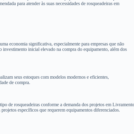
omendada para atender às suas necessidades de rosqueadeiras em
 uma economia significativa, especialmente para empresas que não
e o investimento inicial elevado na compra do equipamento, além dos
alizam seus estoques com modelos modernos e eficientes,
idade de compra.
 o tipo de rosqueadeiras conforme a demanda dos projetos em Livramento
m projetos específicos que requerem equipamentos diferenciados.