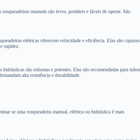
s rosqueadeiras manuais são leves, portáteis e fáceis de operar. São
squeadeiras elétricas oferecem velocidade e eficiência. Elas são capazes
e rapidez.
as hidráulicas são robustas e potentes. Elas são recomendadas para tubo
demandam alta resistência e durabilidade.
rminar se uma rosqueadeira manual, elétrica ou hidráulica é mais