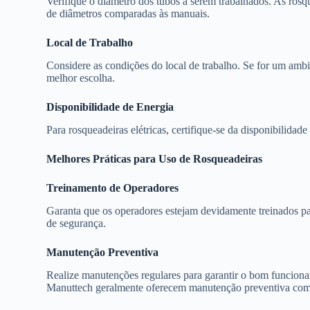
Verifique o diâmetro dos tubos a serem trabalhados. As rosq
de diâmetros comparadas às manuais.
Local de Trabalho
Considere as condições do local de trabalho. Se for um ambie
melhor escolha.
Disponibilidade de Energia
Para rosqueadeiras elétricas, certifique-se da disponibilidad
Melhores Práticas para Uso de Rosqueadeiras
Treinamento de Operadores
Garanta que os operadores estejam devidamente treinados pa
de segurança.
Manutenção Preventiva
Realize manutenções regulares para garantir o bom funcion
Manuttech geralmente oferecem manutenção preventiva como