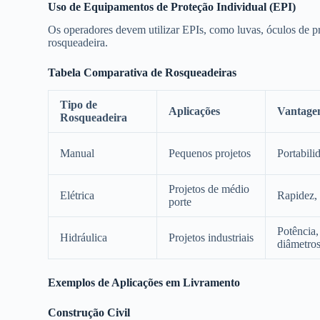
Uso de Equipamentos de Proteção Individual (EPI)
Os operadores devem utilizar EPIs, como luvas, óculos de pr
rosqueadeira.
Tabela Comparativa de Rosqueadeiras
Tipo de
Aplicações
Vantage
Rosqueadeira
Manual
Pequenos projetos
Portabili
Projetos de médio
Elétrica
Rapidez, 
porte
Potência,
Hidráulica
Projetos industriais
diâmetro
Exemplos de Aplicações em Livramento
Construção Civil