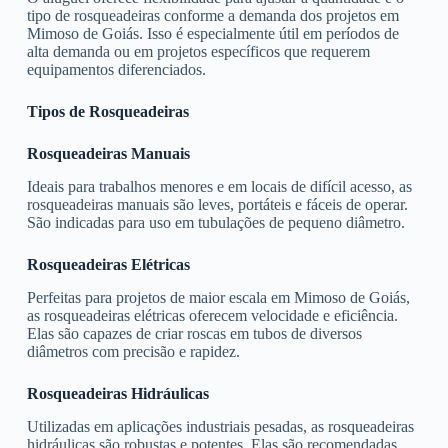
tipo de rosqueadeiras conforme a demanda dos projetos em
Mimoso de Goiás. Isso é especialmente útil em períodos de
alta demanda ou em projetos específicos que requerem
equipamentos diferenciados.
Tipos de Rosqueadeiras
Rosqueadeiras Manuais
Ideais para trabalhos menores e em locais de difícil acesso, as
rosqueadeiras manuais são leves, portáteis e fáceis de operar.
São indicadas para uso em tubulações de pequeno diâmetro.
Rosqueadeiras Elétricas
Perfeitas para projetos de maior escala em Mimoso de Goiás,
as rosqueadeiras elétricas oferecem velocidade e eficiência.
Elas são capazes de criar roscas em tubos de diversos
diâmetros com precisão e rapidez.
Rosqueadeiras Hidráulicas
Utilizadas em aplicações industriais pesadas, as rosqueadeiras
hidráulicas são robustas e potentes. Elas são recomendadas