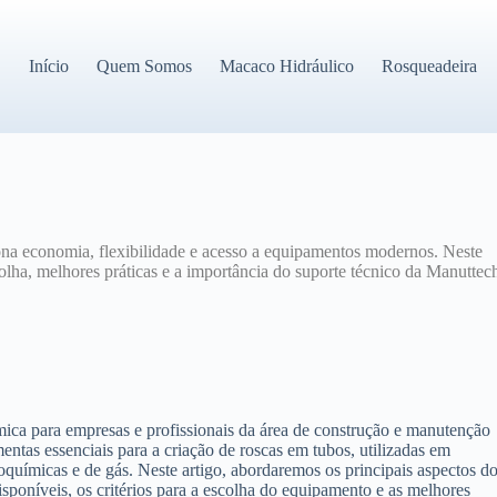
Início
Quem Somos
Macaco Hidráulico
Rosqueadeira
ona economia, flexibilidade e acesso a equipamentos modernos. Neste
scolha, melhores práticas e a importância do suporte técnico da Manuttec
mica para empresas e profissionais da área de construção e manutenção
entas essenciais para a criação de roscas em tubos, utilizadas em
químicas e de gás. Neste artigo, abordaremos os principais aspectos d
isponíveis, os critérios para a escolha do equipamento e as melhores