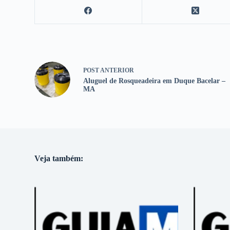
POST
ANTERIOR
Aluguel de Rosqueadeira em Duque Bacelar –
MA
Veja também: