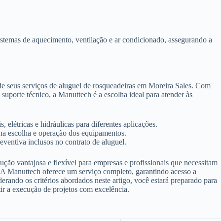
istemas de aquecimento, ventilação e ar condicionado, assegurando a
de seus serviços de aluguel de rosqueadeiras em Moreira Sales. Com
porte técnico, a Manuttech é a escolha ideal para atender às
 elétricas e hidráulicas para diferentes aplicações.
 na escolha e operação dos equipamentos.
ventiva inclusos no contrato de aluguel.
ção vantajosa e flexível para empresas e profissionais que necessitam
. A Manuttech oferece um serviço completo, garantindo acesso a
derando os critérios abordados neste artigo, você estará preparado para
tir a execução de projetos com excelência.