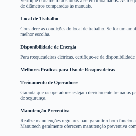
Verifique o diâmetro dos tubos a serem trabalhados. As rosq
de diâmetros comparadas às manuais.
Local de Trabalho
Considere as condições do local de trabalho. Se for um ambie
melhor escolha.
Disponibilidade de Energia
Para rosqueadeiras elétricas, certifique-se da disponibilidad
Melhores Práticas para Uso de Rosqueadeiras
Treinamento de Operadores
Garanta que os operadores estejam devidamente treinados pa
de segurança.
Manutenção Preventiva
Realize manutenções regulares para garantir o bom funcion
Manuttech geralmente oferecem manutenção preventiva como