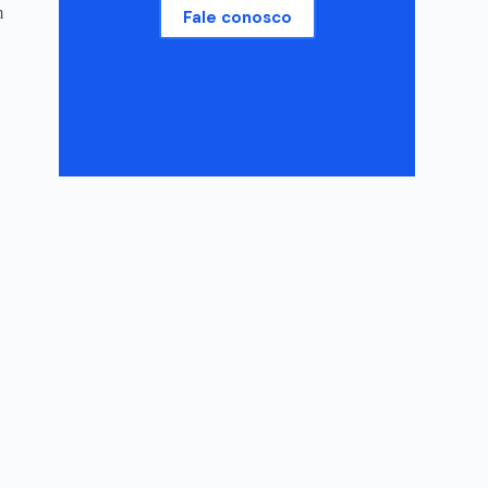
m
Fale conosco