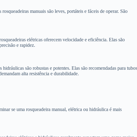
s rosqueadeiras manuais são leves, portáteis e fáceis de operar. São
rosqueadeiras elétricas oferecem velocidade e eficiência. Elas são
precisão e rapidez.
as hidráulicas são robustas e potentes. Elas são recomendadas para tubo
demandam alta resistência e durabilidade.
rminar se uma rosqueadeira manual, elétrica ou hidráulica é mais