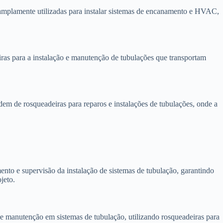
 amplamente utilizadas para instalar sistemas de encanamento e HVAC,
iras para a instalação e manutenção de tubulações que transportam
m de rosqueadeiras para reparos e instalações de tubulações, onde a
nto e supervisão da instalação de sistemas de tubulação, garantindo
jeto.
e manutenção em sistemas de tubulação, utilizando rosqueadeiras para