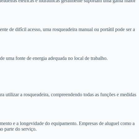
ueadeiras elétricas e hidráulicas geralmente suportam uma gama maior
nte de difícil acesso, uma rosqueadeira manual ou portátil pode ser a
e de uma fonte de energia adequada no local de trabalho.
ra utilizar a rosqueadeira, compreendendo todas as funções e medidas
amento e a longevidade do equipamento. Empresas de aluguel como a
 parte do serviço.