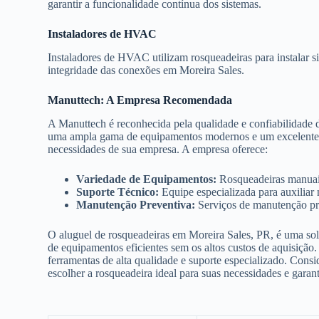
garantir a funcionalidade contínua dos sistemas.
Instaladores de HVAC
Instaladores de HVAC utilizam rosqueadeiras para instalar s
integridade das conexões em Moreira Sales.
Manuttech: A Empresa Recomendada
A Manuttech é reconhecida pela qualidade e confiabilidade 
uma ampla gama de equipamentos modernos e um excelente su
necessidades de sua empresa. A empresa oferece:
Variedade de Equipamentos:
Rosqueadeiras manuais,
Suporte Técnico:
Equipe especializada para auxiliar
Manutenção Preventiva:
Serviços de manutenção pre
O aluguel de rosqueadeiras em Moreira Sales, PR, é uma solu
de equipamentos eficientes sem os altos custos de aquisição
ferramentas de alta qualidade e suporte especializado. Consi
escolher a rosqueadeira ideal para suas necessidades e garan