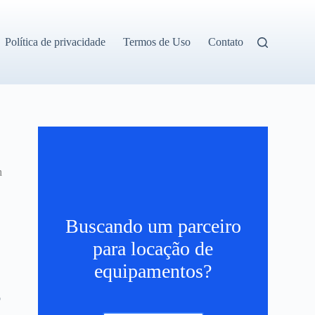
Política de privacidade
Termos de Uso
Contato
h
Buscando um parceiro
para locação de
equipamentos?
o