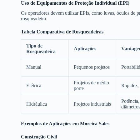
Uso de Equipamentos de Proteção Individual (EPI)
Os operadores devem utilizar EPIs, como luvas, óculos de pr
rosqueadeira.
Tabela Comparativa de Rosqueadeiras
Tipo de
Aplicações
Vantage
Rosqueadeira
Manual
Pequenos projetos
Portabili
Projetos de médio
Elétrica
Rapidez, 
porte
Potência,
Hidráulica
Projetos industriais
diâmetro
Exemplos de Aplicações em Moreira Sales
Construção Civil