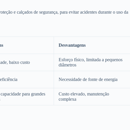
oteção e calçados de segurança, para evitar acidentes durante o uso da
ns
Desvantagens
Esforço físico, limitada a pequenos
dade, baixo custo
diâmetros
eficiência
Necessidade de fonte de energia
 capacidade para grandes
Custo elevado, manutenção
s
complexa