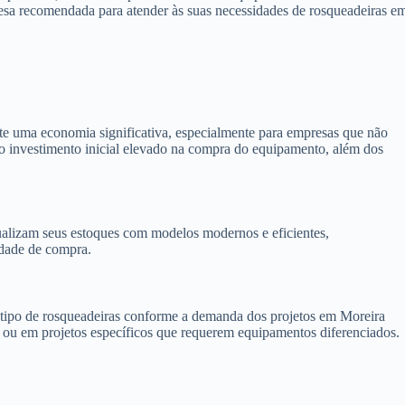
resa recomendada para atender às suas necessidades de rosqueadeiras e
te uma economia significativa, especialmente para empresas que não
e o investimento inicial elevado na compra do equipamento, além dos
alizam seus estoques com modelos modernos e eficientes,
idade de compra.
 o tipo de rosqueadeiras conforme a demanda dos projetos em Moreira
a ou em projetos específicos que requerem equipamentos diferenciados.