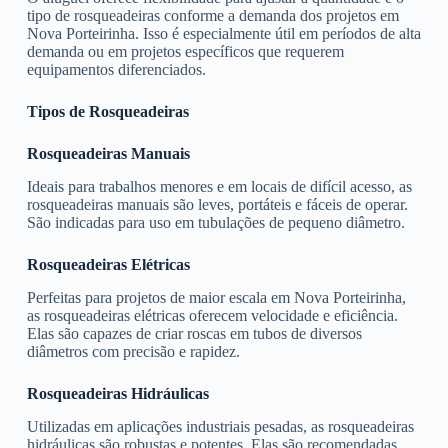
tipo de rosqueadeiras conforme a demanda dos projetos em
Nova Porteirinha. Isso é especialmente útil em períodos de alta
demanda ou em projetos específicos que requerem
equipamentos diferenciados.
Tipos de Rosqueadeiras
Rosqueadeiras Manuais
Ideais para trabalhos menores e em locais de difícil acesso, as
rosqueadeiras manuais são leves, portáteis e fáceis de operar.
São indicadas para uso em tubulações de pequeno diâmetro.
Rosqueadeiras Elétricas
Perfeitas para projetos de maior escala em Nova Porteirinha,
as rosqueadeiras elétricas oferecem velocidade e eficiência.
Elas são capazes de criar roscas em tubos de diversos
diâmetros com precisão e rapidez.
Rosqueadeiras Hidráulicas
Utilizadas em aplicações industriais pesadas, as rosqueadeiras
hidráulicas são robustas e potentes. Elas são recomendadas