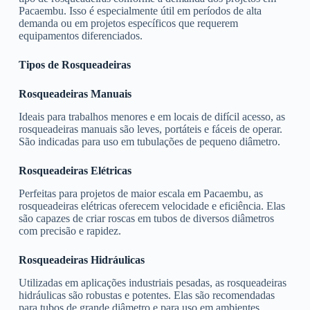
Pacaembu. Isso é especialmente útil em períodos de alta
demanda ou em projetos específicos que requerem
equipamentos diferenciados.
Tipos de Rosqueadeiras
Rosqueadeiras Manuais
Ideais para trabalhos menores e em locais de difícil acesso, as
rosqueadeiras manuais são leves, portáteis e fáceis de operar.
São indicadas para uso em tubulações de pequeno diâmetro.
Rosqueadeiras Elétricas
Perfeitas para projetos de maior escala em Pacaembu, as
rosqueadeiras elétricas oferecem velocidade e eficiência. Elas
são capazes de criar roscas em tubos de diversos diâmetros
com precisão e rapidez.
Rosqueadeiras Hidráulicas
Utilizadas em aplicações industriais pesadas, as rosqueadeiras
hidráulicas são robustas e potentes. Elas são recomendadas
para tubos de grande diâmetro e para uso em ambientes