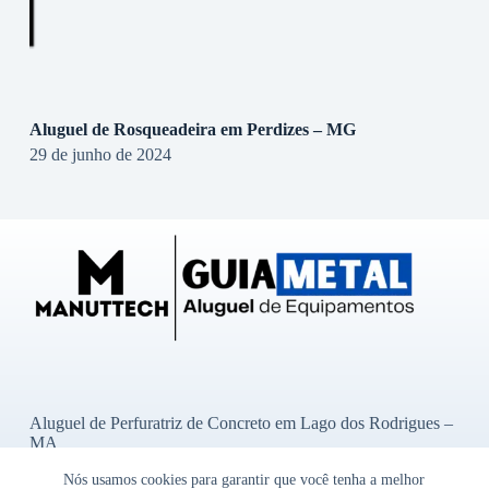
Aluguel de Rosqueadeira em Perdizes – MG
29 de junho de 2024
Aluguel de Perfuratriz de Concreto em Lago dos Rodrigues –
MA
Aluguel de Perfuratriz de Concreto em Ibititá – BA
Nós usamos cookies para garantir que você tenha a melhor
Aluguel de Perfuratriz de Concreto em Bady Bassitt – SP