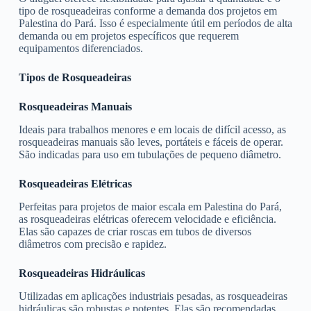
tipo de rosqueadeiras conforme a demanda dos projetos em
Palestina do Pará. Isso é especialmente útil em períodos de alta
demanda ou em projetos específicos que requerem
equipamentos diferenciados.
Tipos de Rosqueadeiras
Rosqueadeiras Manuais
Ideais para trabalhos menores e em locais de difícil acesso, as
rosqueadeiras manuais são leves, portáteis e fáceis de operar.
São indicadas para uso em tubulações de pequeno diâmetro.
Rosqueadeiras Elétricas
Perfeitas para projetos de maior escala em Palestina do Pará,
as rosqueadeiras elétricas oferecem velocidade e eficiência.
Elas são capazes de criar roscas em tubos de diversos
diâmetros com precisão e rapidez.
Rosqueadeiras Hidráulicas
Utilizadas em aplicações industriais pesadas, as rosqueadeiras
hidráulicas são robustas e potentes. Elas são recomendadas