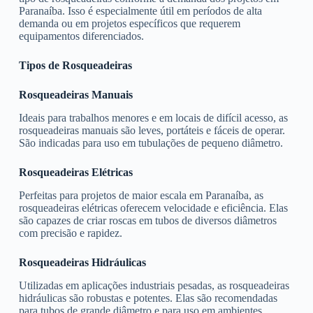
Paranaíba. Isso é especialmente útil em períodos de alta
demanda ou em projetos específicos que requerem
equipamentos diferenciados.
Tipos de Rosqueadeiras
Rosqueadeiras Manuais
Ideais para trabalhos menores e em locais de difícil acesso, as
rosqueadeiras manuais são leves, portáteis e fáceis de operar.
São indicadas para uso em tubulações de pequeno diâmetro.
Rosqueadeiras Elétricas
Perfeitas para projetos de maior escala em Paranaíba, as
rosqueadeiras elétricas oferecem velocidade e eficiência. Elas
são capazes de criar roscas em tubos de diversos diâmetros
com precisão e rapidez.
Rosqueadeiras Hidráulicas
Utilizadas em aplicações industriais pesadas, as rosqueadeiras
hidráulicas são robustas e potentes. Elas são recomendadas
para tubos de grande diâmetro e para uso em ambientes