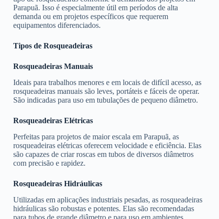
Parapuã. Isso é especialmente útil em períodos de alta
demanda ou em projetos específicos que requerem
equipamentos diferenciados.
Tipos de Rosqueadeiras
Rosqueadeiras Manuais
Ideais para trabalhos menores e em locais de difícil acesso, as
rosqueadeiras manuais são leves, portáteis e fáceis de operar.
São indicadas para uso em tubulações de pequeno diâmetro.
Rosqueadeiras Elétricas
Perfeitas para projetos de maior escala em Parapuã, as
rosqueadeiras elétricas oferecem velocidade e eficiência. Elas
são capazes de criar roscas em tubos de diversos diâmetros
com precisão e rapidez.
Rosqueadeiras Hidráulicas
Utilizadas em aplicações industriais pesadas, as rosqueadeiras
hidráulicas são robustas e potentes. Elas são recomendadas
para tubos de grande diâmetro e para uso em ambientes