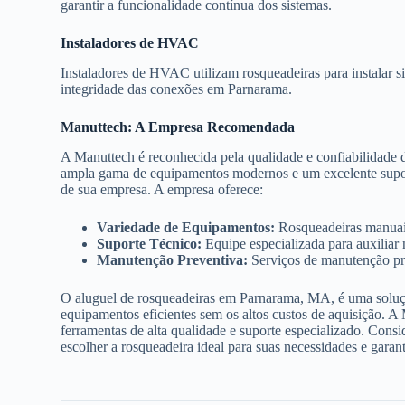
garantir a funcionalidade contínua dos sistemas.
Instaladores de HVAC
Instaladores de HVAC utilizam rosqueadeiras para instalar s
integridade das conexões em Parnarama.
Manuttech: A Empresa Recomendada
A Manuttech é reconhecida pela qualidade e confiabilidade
ampla gama de equipamentos modernos e um excelente suporte
de sua empresa. A empresa oferece:
Variedade de Equipamentos:
Rosqueadeiras manuais,
Suporte Técnico:
Equipe especializada para auxiliar
Manutenção Preventiva:
Serviços de manutenção pre
O aluguel de rosqueadeiras em Parnarama, MA, é uma solução
equipamentos eficientes sem os altos custos de aquisição. A
ferramentas de alta qualidade e suporte especializado. Consi
escolher a rosqueadeira ideal para suas necessidades e garan