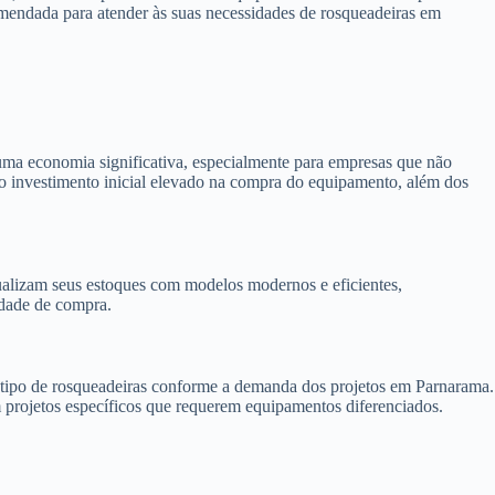
omendada para atender às suas necessidades de rosqueadeiras em
uma economia significativa, especialmente para empresas que não
e o investimento inicial elevado na compra do equipamento, além dos
alizam seus estoques com modelos modernos e eficientes,
idade de compra.
 o tipo de rosqueadeiras conforme a demanda dos projetos em Parnarama.
m projetos específicos que requerem equipamentos diferenciados.