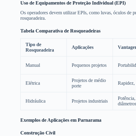
Uso de Equipamentos de Proteção Individual (EPI)
Os operadores devem utilizar EPIs, como luvas, óculos de pr
rosqueadeira.
Tabela Comparativa de Rosqueadeiras
Tipo de
Aplicações
Vantage
Rosqueadeira
Manual
Pequenos projetos
Portabili
Projetos de médio
Elétrica
Rapidez, 
porte
Potência,
Hidráulica
Projetos industriais
diâmetro
Exemplos de Aplicações em Parnarama
Construção Civil