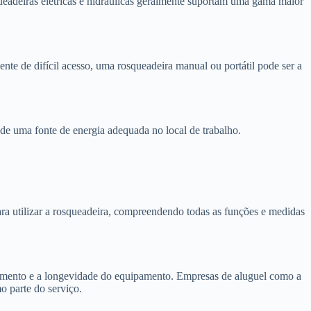
ueadeiras elétricas e hidráulicas geralmente suportam uma gama maior
nte de difícil acesso, uma rosqueadeira manual ou portátil pode ser a
e de uma fonte de energia adequada no local de trabalho.
ra utilizar a rosqueadeira, compreendendo todas as funções e medidas
amento e a longevidade do equipamento. Empresas de aluguel como a
 parte do serviço.