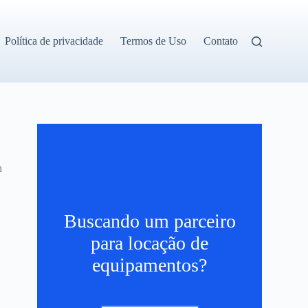
Política de privacidade
Termos de Uso
Contato
h
Buscando um parceiro
para locação de
equipamentos?
s