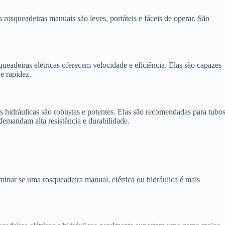
s rosqueadeiras manuais são leves, portáteis e fáceis de operar. São
queadeiras elétricas oferecem velocidade e eficiência. Elas são capazes
e rapidez.
as hidráulicas são robustas e potentes. Elas são recomendadas para tubo
demandam alta resistência e durabilidade.
rminar se uma rosqueadeira manual, elétrica ou hidráulica é mais