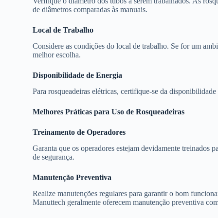
Verifique o diâmetro dos tubos a serem trabalhados. As rosq
de diâmetros comparadas às manuais.
Local de Trabalho
Considere as condições do local de trabalho. Se for um ambie
melhor escolha.
Disponibilidade de Energia
Para rosqueadeiras elétricas, certifique-se da disponibilidad
Melhores Práticas para Uso de Rosqueadeiras
Treinamento de Operadores
Garanta que os operadores estejam devidamente treinados pa
de segurança.
Manutenção Preventiva
Realize manutenções regulares para garantir o bom funcion
Manuttech geralmente oferecem manutenção preventiva como