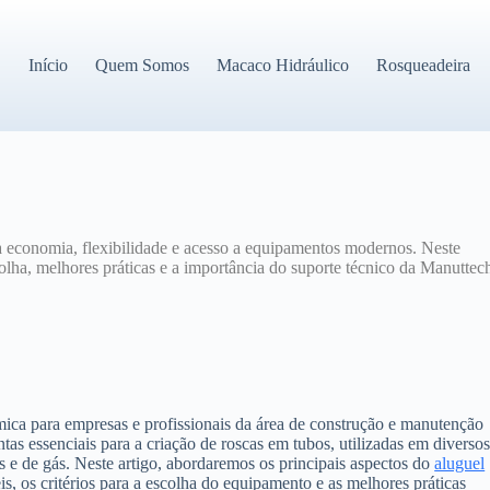
Início
Quem Somos
Macaco Hidráulico
Rosqueadeira
 economia, flexibilidade e acesso a equipamentos modernos. Neste
scolha, melhores práticas e a importância do suporte técnico da Manuttec
mica para empresas e profissionais da área de construção e manutenção
as essenciais para a criação de roscas em tubos, utilizadas em diverso
e de gás. Neste artigo, abordaremos os principais aspectos do
aluguel
is, os critérios para a escolha do equipamento e as melhores práticas