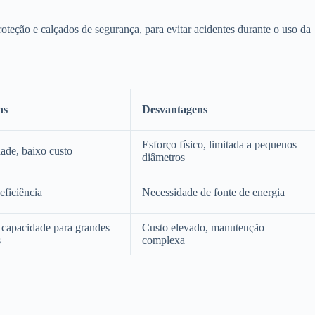
oteção e calçados de segurança, para evitar acidentes durante o uso da
ns
Desvantagens
Esforço físico, limitada a pequenos
dade, baixo custo
diâmetros
eficiência
Necessidade de fonte de energia
 capacidade para grandes
Custo elevado, manutenção
s
complexa