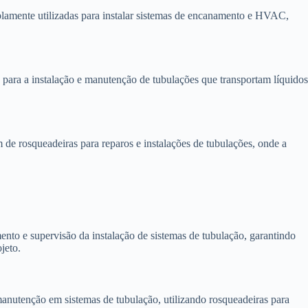
plamente utilizadas para instalar sistemas de encanamento e HVAC,
 para a instalação e manutenção de tubulações que transportam líquido
e rosqueadeiras para reparos e instalações de tubulações, onde a
nto e supervisão da instalação de sistemas de tubulação, garantindo
jeto.
nutenção em sistemas de tubulação, utilizando rosqueadeiras para