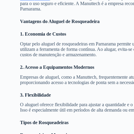
para o uso seguro e eficiente. A Manuttech é a empresa rec
Parnarama.
Vantagens do Aluguel de Rosqueadeira
1. Economia de Custos
Optar pelo aluguel de rosqueadeiras em Parnarama permite 
utilizam a ferramenta de forma contínua. Ao alugar, evita-s
custos de manutenção e armazenamento.
2. Acesso a Equipamentos Modernos
Empresas de aluguel, como a Manuttech, frequentemente atu
proporcionando acesso a tecnologias de ponta sem a necess
3. Flexibilidade
O aluguel oferece flexibilidade para ajustar a quantidade e
Isso é especialmente útil em períodos de alta demanda ou e
Tipos de Rosqueadeiras