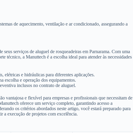
istemas de aquecimento, ventilação e ar condicionado, assegurando a
 de seus serviços de aluguel de rosqueadeiras em Parnarama. Com uma
 técnico, a Manuttech é a escolha ideal para atender às necessidades
 elétricas e hidráulicas para diferentes aplicações.
 na escolha e operação dos equipamentos.
ventiva inclusos no contrato de aluguel.
 vantajosa e flexível para empresas e profissionais que necessitam de
 Manuttech oferece um serviço completo, garantindo acesso a
derando os critérios abordados neste artigo, você estará preparado para
tir a execução de projetos com excelência.