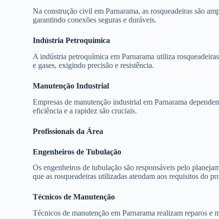
Na construção civil em Parnarama, as rosqueadeiras são am
garantindo conexões seguras e duráveis.
Indústria Petroquímica
A indústria petroquímica em Parnarama utiliza rosqueadeiras
e gases, exigindo precisão e resistência.
Manutenção Industrial
Empresas de manutenção industrial em Parnarama dependem d
eficiência e a rapidez são cruciais.
Profissionais da Área
Engenheiros de Tubulação
Os engenheiros de tubulação são responsáveis pelo planejame
que as rosqueadeiras utilizadas atendam aos requisitos do pro
Técnicos de Manutenção
Técnicos de manutenção em Parnarama realizam reparos e ma