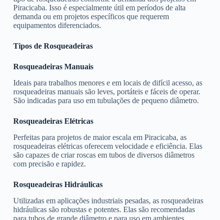
Piracicaba. Isso é especialmente útil em períodos de alta
demanda ou em projetos específicos que requerem
equipamentos diferenciados.
Tipos de Rosqueadeiras
Rosqueadeiras Manuais
Ideais para trabalhos menores e em locais de difícil acesso, as
rosqueadeiras manuais são leves, portáteis e fáceis de operar.
São indicadas para uso em tubulações de pequeno diâmetro.
Rosqueadeiras Elétricas
Perfeitas para projetos de maior escala em Piracicaba, as
rosqueadeiras elétricas oferecem velocidade e eficiência. Elas
são capazes de criar roscas em tubos de diversos diâmetros
com precisão e rapidez.
Rosqueadeiras Hidráulicas
Utilizadas em aplicações industriais pesadas, as rosqueadeiras
hidráulicas são robustas e potentes. Elas são recomendadas
para tubos de grande diâmetro e para uso em ambientes