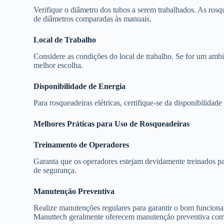
Verifique o diâmetro dos tubos a serem trabalhados. As rosq
de diâmetros comparadas às manuais.
Local de Trabalho
Considere as condições do local de trabalho. Se for um ambie
melhor escolha.
Disponibilidade de Energia
Para rosqueadeiras elétricas, certifique-se da disponibilidad
Melhores Práticas para Uso de Rosqueadeiras
Treinamento de Operadores
Garanta que os operadores estejam devidamente treinados pa
de segurança.
Manutenção Preventiva
Realize manutenções regulares para garantir o bom funcion
Manuttech geralmente oferecem manutenção preventiva como