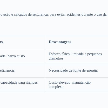
oteção e calçados de segurança, para evitar acidentes durante o uso da
ns
Desvantagens
Esforço físico, limitada a pequenos
dade, baixo custo
diâmetros
eficiência
Necessidade de fonte de energia
 capacidade para grandes
Custo elevado, manutenção
s
complexa