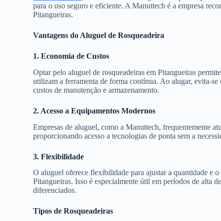
para o uso seguro e eficiente. A Manuttech é a empresa rec
Pitangueiras.
Vantagens do Aluguel de Rosqueadeira
1. Economia de Custos
Optar pelo aluguel de rosqueadeiras em Pitangueiras permit
utilizam a ferramenta de forma contínua. Ao alugar, evita-s
custos de manutenção e armazenamento.
2. Acesso a Equipamentos Modernos
Empresas de aluguel, como a Manuttech, frequentemente atu
proporcionando acesso a tecnologias de ponta sem a necess
3. Flexibilidade
O aluguel oferece flexibilidade para ajustar a quantidade e
Pitangueiras. Isso é especialmente útil em períodos de alt
diferenciados.
Tipos de Rosqueadeiras