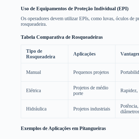
Uso de Equipamentos de Proteção Individual (EPI)
Os operadores devem utilizar EPIs, como luvas, óculos de pr
rosqueadeira.
Tabela Comparativa de Rosqueadeiras
Tipo de
Aplicações
Vantage
Rosqueadeira
Manual
Pequenos projetos
Portabili
Projetos de médio
Elétrica
Rapidez, 
porte
Potência,
Hidráulica
Projetos industriais
diâmetro
Exemplos de Aplicações em Pitangueiras