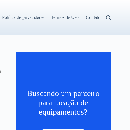
Política de privacidade
Termos de Uso
Contato
h
Buscando um parceiro
para locação de
equipamentos?
s