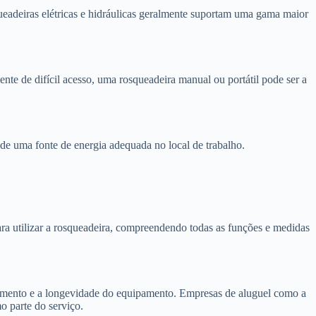
ueadeiras elétricas e hidráulicas geralmente suportam uma gama maior
nte de difícil acesso, uma rosqueadeira manual ou portátil pode ser a
e de uma fonte de energia adequada no local de trabalho.
ra utilizar a rosqueadeira, compreendendo todas as funções e medidas
amento e a longevidade do equipamento. Empresas de aluguel como a
 parte do serviço.