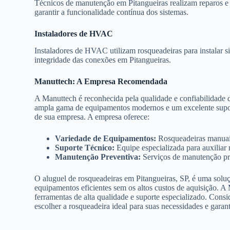
Técnicos de manutenção em Pitangueiras realizam reparos e 
garantir a funcionalidade contínua dos sistemas.
Instaladores de HVAC
Instaladores de HVAC utilizam rosqueadeiras para instalar s
integridade das conexões em Pitangueiras.
Manuttech: A Empresa Recomendada
A Manuttech é reconhecida pela qualidade e confiabilidade 
ampla gama de equipamentos modernos e um excelente suporte
de sua empresa. A empresa oferece:
Variedade de Equipamentos:
Rosqueadeiras manuais,
Suporte Técnico:
Equipe especializada para auxiliar
Manutenção Preventiva:
Serviços de manutenção pre
O aluguel de rosqueadeiras em Pitangueiras, SP, é uma soluç
equipamentos eficientes sem os altos custos de aquisição. A
ferramentas de alta qualidade e suporte especializado. Consi
escolher a rosqueadeira ideal para suas necessidades e garan