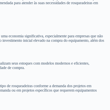
omendada para atender às suas necessidades de rosqueadeiras em
e uma economia significativa, especialmente para empresas que não
e o investimento inicial elevado na compra do equipamento, além dos
alizam seus estoques com modelos modernos e eficientes,
idade de compra.
 o tipo de rosqueadeiras conforme a demanda dos projetos em
a demanda ou em projetos específicos que requerem equipamentos