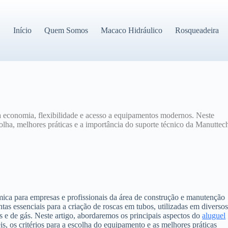
Início
Quem Somos
Macaco Hidráulico
Rosqueadeira
a economia, flexibilidade e acesso a equipamentos modernos. Neste
scolha, melhores práticas e a importância do suporte técnico da Manuttec
mica para empresas e profissionais da área de construção e manutenção
tas essenciais para a criação de roscas em tubos, utilizadas em diverso
e de gás. Neste artigo, abordaremos os principais aspectos do
aluguel
is, os critérios para a escolha do equipamento e as melhores práticas