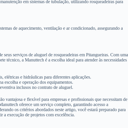
manutenção em sistemas de tubulação, utilizando rosqueadeiras para
istemas de aquecimento, ventilação e ar condicionado, assegurando a
de seus serviços de aluguel de rosqueadeiras em Pitangueiras. Com um
 técnico, a Manuttech é a escolha ideal para atender às necessidades
 elétricas e hidráulicas para diferentes aplicações.
 na escolha e operação dos equipamentos.
ventiva inclusos no contrato de aluguel.
ão vantajosa e flexível para empresas e profissionais que necessitam de
 Manuttech oferece um serviço completo, garantindo acesso a
derando os critérios abordados neste artigo, você estará preparado para
tir a execução de projetos com excelência.