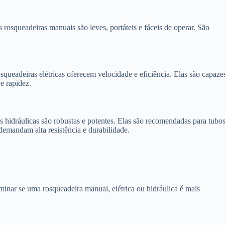
s rosqueadeiras manuais são leves, portáteis e fáceis de operar. São
osqueadeiras elétricas oferecem velocidade e eficiência. Elas são capaze
e rapidez.
as hidráulicas são robustas e potentes. Elas são recomendadas para tubo
demandam alta resistência e durabilidade.
rminar se uma rosqueadeira manual, elétrica ou hidráulica é mais