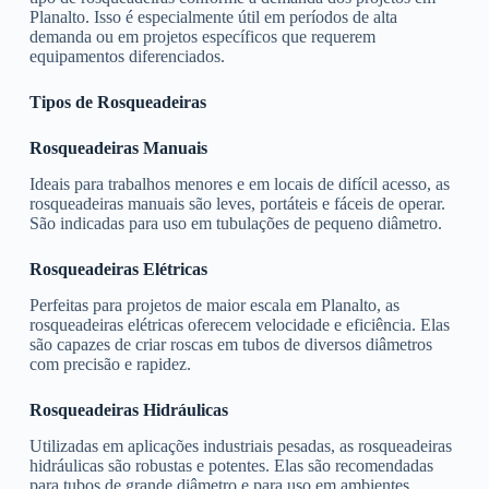
Planalto. Isso é especialmente útil em períodos de alta
demanda ou em projetos específicos que requerem
equipamentos diferenciados.
Tipos de Rosqueadeiras
Rosqueadeiras Manuais
Ideais para trabalhos menores e em locais de difícil acesso, as
rosqueadeiras manuais são leves, portáteis e fáceis de operar.
São indicadas para uso em tubulações de pequeno diâmetro.
Rosqueadeiras Elétricas
Perfeitas para projetos de maior escala em Planalto, as
rosqueadeiras elétricas oferecem velocidade e eficiência. Elas
são capazes de criar roscas em tubos de diversos diâmetros
com precisão e rapidez.
Rosqueadeiras Hidráulicas
Utilizadas em aplicações industriais pesadas, as rosqueadeiras
hidráulicas são robustas e potentes. Elas são recomendadas
para tubos de grande diâmetro e para uso em ambientes