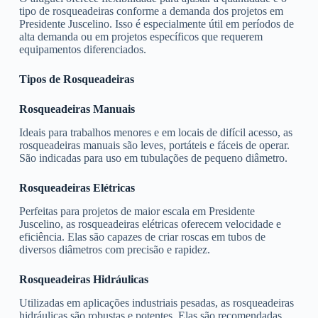
tipo de rosqueadeiras conforme a demanda dos projetos em
Presidente Juscelino. Isso é especialmente útil em períodos de
alta demanda ou em projetos específicos que requerem
equipamentos diferenciados.
Tipos de Rosqueadeiras
Rosqueadeiras Manuais
Ideais para trabalhos menores e em locais de difícil acesso, as
rosqueadeiras manuais são leves, portáteis e fáceis de operar.
São indicadas para uso em tubulações de pequeno diâmetro.
Rosqueadeiras Elétricas
Perfeitas para projetos de maior escala em Presidente
Juscelino, as rosqueadeiras elétricas oferecem velocidade e
eficiência. Elas são capazes de criar roscas em tubos de
diversos diâmetros com precisão e rapidez.
Rosqueadeiras Hidráulicas
Utilizadas em aplicações industriais pesadas, as rosqueadeiras
hidráulicas são robustas e potentes. Elas são recomendadas