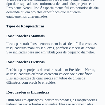
tipo de rosqueadeiras conforme a demanda dos projetos em
Presidente Nereu. Isso é especialmente útil em períodos de alta
demanda ou em projetos específicos que requerem
equipamentos diferenciados.
Tipos de Rosqueadeiras
Rosqueadeiras Manuais
Ideais para trabalhos menores e em locais de difícil acesso, as
rosqueadeiras manuais são leves, portáteis e fáceis de operar.
São indicadas para uso em tubulações de pequeno diâmetro.
Rosqueadeiras Elétricas
Perfeitas para projetos de maior escala em Presidente Nereu,
as rosqueadeiras elétricas oferecem velocidade e eficiência.
Elas são capazes de criar roscas em tubos de diversos
diâmetros com precisão e rapidez.
Rosqueadeiras Hidráulicas
Utilizadas em aplicações industriais pesadas, as rosqueadeiras
hidráulicas são robustas e potentes. Elas são recomendadas