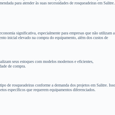
mendada para atender às suas necessidades de rosqueadeiras em Salitre.
economia significativa, especialmente para empresas que não utilizam a
mento inicial elevado na compra do equipamento, além dos custos de
alizam seus estoques com modelos modernos e eficientes,
idade de compra.
o tipo de rosqueadeiras conforme a demanda dos projetos em Salitre. Iss
jetos específicos que requerem equipamentos diferenciados.