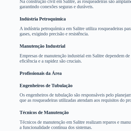
Na construção civil em Salitre, as rosqueadeiras são amplam
garantindo conexões seguras e duráveis.
Indústria Petroquímica
A indústria petroquímica em Salitre utiliza rosqueadeiras pa
gases, exigindo precisão e resistência.
Manutenção Industrial
Empresas de manutenção industrial em Salitre dependem de r
eficiência e a rapidez são cruciais.
Profissionais da Área
Engenheiros de Tubulação
Os engenheiros de tubulação são responsáveis pelo planejame
que as rosqueadeiras utilizadas atendam aos requisitos do pro
Técnicos de Manutenção
Técnicos de manutenção em Salitre realizam reparos e manut
a funcionalidade contínua dos sistemas.