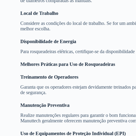
de diâmetros comparadas às manuais.
Local de Trabalho
Considere as condições do local de trabalho. Se for um ambie
melhor escolha.
Disponibilidade de Energia
Para rosqueadeiras elétricas, certifique-se da disponibilidad
Melhores Práticas para Uso de Rosqueadeiras
Treinamento de Operadores
Garanta que os operadores estejam devidamente treinados pa
de segurança.
Manutenção Preventiva
Realize manutenções regulares para garantir o bom funcion
Manuttech geralmente oferecem manutenção preventiva como
Uso de Equipamentos de Proteção Individual (EPI)