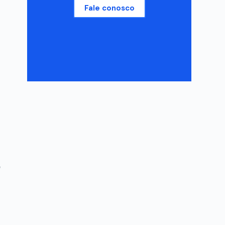
Fale conosco
o