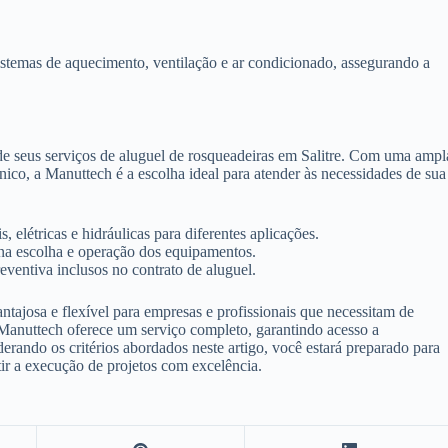
istemas de aquecimento, ventilação e ar condicionado, assegurando a
de seus serviços de aluguel de rosqueadeiras em Salitre. Com uma ampl
co, a Manuttech é a escolha ideal para atender às necessidades de sua
 elétricas e hidráulicas para diferentes aplicações.
 na escolha e operação dos equipamentos.
ventiva inclusos no contrato de aluguel.
ntajosa e flexível para empresas e profissionais que necessitam de
 Manuttech oferece um serviço completo, garantindo acesso a
derando os critérios abordados neste artigo, você estará preparado para
tir a execução de projetos com excelência.