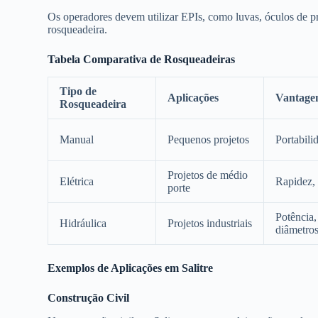
Os operadores devem utilizar EPIs, como luvas, óculos de pr
rosqueadeira.
Tabela Comparativa de Rosqueadeiras
Tipo de
Aplicações
Vantage
Rosqueadeira
Manual
Pequenos projetos
Portabili
Projetos de médio
Elétrica
Rapidez, 
porte
Potência,
Hidráulica
Projetos industriais
diâmetro
Exemplos de Aplicações em Salitre
Construção Civil