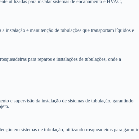
ente utilizadas para instalar sistemas de encanamento e HVAC,
ra a instalação e manutenção de tubulações que transportam líquidos e
osqueadeiras para reparos e instalações de tubulações, onde a
nto e supervisão da instalação de sistemas de tubulação, garantindo
jeto.
enção em sistemas de tubulação, utilizando rosqueadeiras para garantir