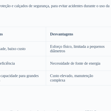
oteção e calçados de segurança, para evitar acidentes durante o uso da
ns
Desvantagens
Esforço físico, limitada a pequenos
dade, baixo custo
diâmetros
eficiência
Necessidade de fonte de energia
 capacidade para grandes
Custo elevado, manutenção
s
complexa