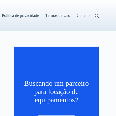
Política de privacidade
Termos de Uso
Contato
Buscando um parceiro
para locação de
equipamentos?