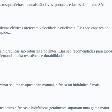
s rosqueadeiras manuais são leves, portáteis e fáceis de operar. São
adeiras elétricas oferecem velocidade e eficiência. Elas são capazes de
apidez.
as hidráulicas são robustas e potentes. Elas são recomendadas para tubo
demandam alta resistência e durabilidade.
rminar se uma rosqueadeira manual, elétrica ou hidráulica é mais
ueadeiras elétricas e hidráulicas geralmente suportam uma gama maior