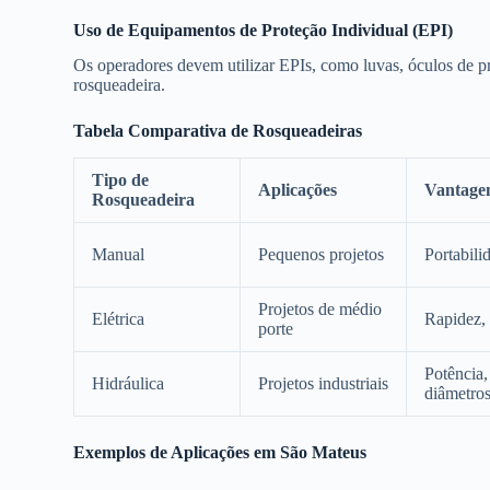
Uso de Equipamentos de Proteção Individual (EPI)
Os operadores devem utilizar EPIs, como luvas, óculos de pr
rosqueadeira.
Tabela Comparativa de Rosqueadeiras
Tipo de
Aplicações
Vantage
Rosqueadeira
Manual
Pequenos projetos
Portabili
Projetos de médio
Elétrica
Rapidez, 
porte
Potência,
Hidráulica
Projetos industriais
diâmetro
Exemplos de Aplicações em São Mateus