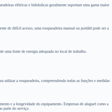
ueadeiras elétricas e hidráulicas geralmente suportam uma gama maior
nte de difícil acesso, uma rosqueadeira manual ou portátil pode ser a
e de uma fonte de energia adequada no local de trabalho.
ra utilizar a rosqueadeira, compreendendo todas as funções e medidas
amento e a longevidade do equipamento. Empresas de aluguel como a
 parte do serviço.