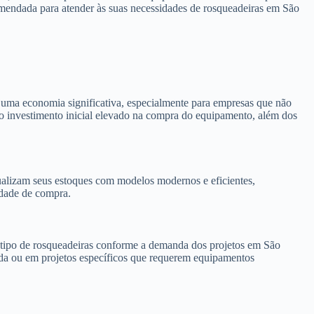
omendada para atender às suas necessidades de rosqueadeiras em São
 uma economia significativa, especialmente para empresas que não
e o investimento inicial elevado na compra do equipamento, além dos
alizam seus estoques com modelos modernos e eficientes,
idade de compra.
 o tipo de rosqueadeiras conforme a demanda dos projetos em São
nda ou em projetos específicos que requerem equipamentos