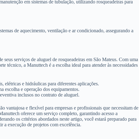
anutenção em sistemas de tubulação, utilizando rosqueadeiras para
istemas de aquecimento, ventilação e ar condicionado, assegurando a
 de seus serviços de aluguel de rosqueadeiras em São Mateus. Com uma
 técnico, a Manuttech é a escolha ideal para atender às necessidades
 elétricas e hidráulicas para diferentes aplicações.
 na escolha e operação dos equipamentos.
ventiva inclusos no contrato de aluguel.
o vantajosa e flexível para empresas e profissionais que necessitam de
 Manuttech oferece um serviço completo, garantindo acesso a
derando os critérios abordados neste artigo, você estará preparado para
tir a execução de projetos com excelência.