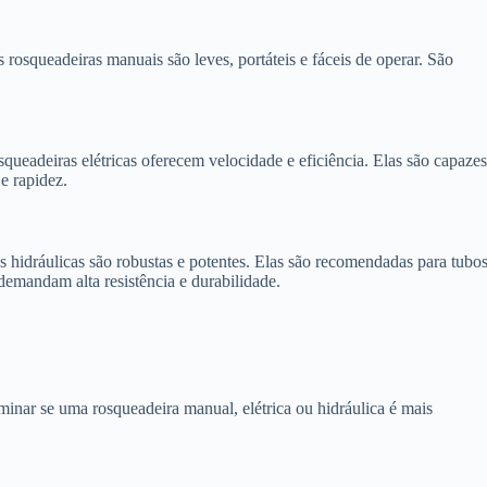
s rosqueadeiras manuais são leves, portáteis e fáceis de operar. São
squeadeiras elétricas oferecem velocidade e eficiência. Elas são capaze
e rapidez.
as hidráulicas são robustas e potentes. Elas são recomendadas para tubo
demandam alta resistência e durabilidade.
rminar se uma rosqueadeira manual, elétrica ou hidráulica é mais