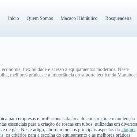
Início
Quem Somos
Macaco Hidráulico
Rosqueadeira
 economia, flexibilidade e acesso a equipamentos modernos. Neste
scolha, melhores práticas e a importância do suporte técnico da Manuttec
mica para empresas e profissionais da área de construção e manutenção
as essenciais para a criação de roscas em tubos, utilizadas em diverso
e de gás. Neste artigo, abordaremos os principais aspectos do
aluguel
is, os critérios para a escolha do equipamento e as melhores práticas