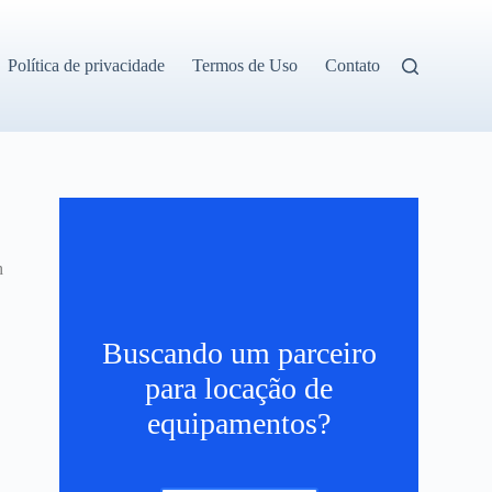
Política de privacidade
Termos de Uso
Contato
h
Buscando um parceiro
para locação de
equipamentos?
s