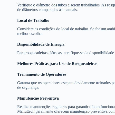
Verifique o diâmetro dos tubos a serem trabalhados. As rosq
de diâmetros comparadas às manuais.
Local de Trabalho
Considere as condições do local de trabalho. Se for um ambie
melhor escolha.
Disponibilidade de Energia
Para rosqueadeiras elétricas, certifique-se da disponibilidad
Melhores Práticas para Uso de Rosqueadeiras
Treinamento de Operadores
Garanta que os operadores estejam devidamente treinados pa
de segurança.
Manutenção Preventiva
Realize manutenções regulares para garantir o bom funcion
Manuttech geralmente oferecem manutenção preventiva como