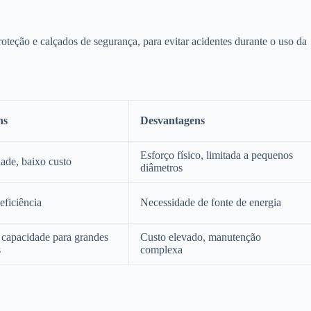
oteção e calçados de segurança, para evitar acidentes durante o uso da
ns
Desvantagens
Esforço físico, limitada a pequenos
dade, baixo custo
diâmetros
eficiência
Necessidade de fonte de energia
 capacidade para grandes
Custo elevado, manutenção
s
complexa