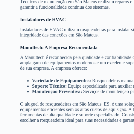
Técnicos de manutenção em São Mateus realizam reparos e m
garantir a funcionalidade contínua dos sistemas.
Instaladores de HVAC
Instaladores de HVAC utilizam rosqueadeiras para instalar s
integridade das conexões em São Mateus.
Manuttech: A Empresa Recomendada
A Manuttech é reconhecida pela qualidade e confiabilidade
ampla gama de equipamentos modernos e um excelente suporte
de sua empresa. A empresa oferece:
Variedade de Equipamentos:
Rosqueadeiras manuais,
Suporte Técnico:
Equipe especializada para auxiliar
Manutenção Preventiva:
Serviços de manutenção pre
O aluguel de rosqueadeiras em São Mateus, ES, é uma soluçã
equipamentos eficientes sem os altos custos de aquisição. A
ferramentas de alta qualidade e suporte especializado. Consi
escolher a rosqueadeira ideal para suas necessidades e garan