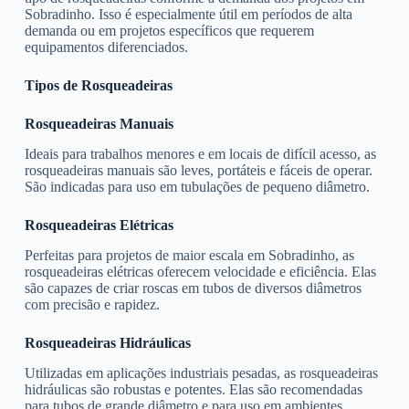
Sobradinho. Isso é especialmente útil em períodos de alta
demanda ou em projetos específicos que requerem
equipamentos diferenciados.
Tipos de Rosqueadeiras
Rosqueadeiras Manuais
Ideais para trabalhos menores e em locais de difícil acesso, as
rosqueadeiras manuais são leves, portáteis e fáceis de operar.
São indicadas para uso em tubulações de pequeno diâmetro.
Rosqueadeiras Elétricas
Perfeitas para projetos de maior escala em Sobradinho, as
rosqueadeiras elétricas oferecem velocidade e eficiência. Elas
são capazes de criar roscas em tubos de diversos diâmetros
com precisão e rapidez.
Rosqueadeiras Hidráulicas
Utilizadas em aplicações industriais pesadas, as rosqueadeiras
hidráulicas são robustas e potentes. Elas são recomendadas
para tubos de grande diâmetro e para uso em ambientes