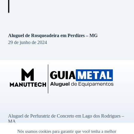
Aluguel de Rosqueadeira em Perdizes – MG
29 de junho de 2024
Aluguel de Perfuratriz de Concreto em Lago dos Rodrigues –
MA
Aluguel de Perfuratriz de Concreto em Ibititá – BA
Nós usamos cookies para garantir que você tenha a melhor
Aluguel de Perfuratriz de Concreto em Bady Bassitt – SP