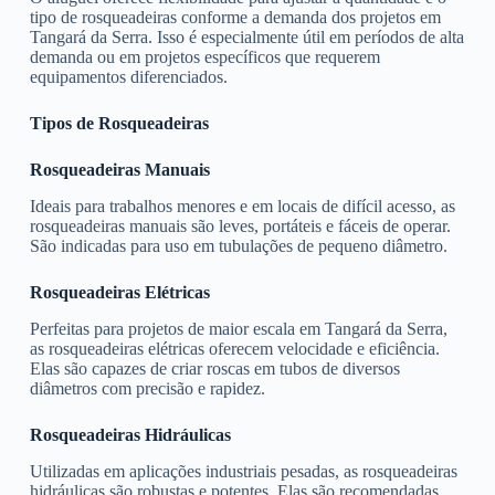
tipo de rosqueadeiras conforme a demanda dos projetos em
Tangará da Serra. Isso é especialmente útil em períodos de alta
demanda ou em projetos específicos que requerem
equipamentos diferenciados.
Tipos de Rosqueadeiras
Rosqueadeiras Manuais
Ideais para trabalhos menores e em locais de difícil acesso, as
rosqueadeiras manuais são leves, portáteis e fáceis de operar.
São indicadas para uso em tubulações de pequeno diâmetro.
Rosqueadeiras Elétricas
Perfeitas para projetos de maior escala em Tangará da Serra,
as rosqueadeiras elétricas oferecem velocidade e eficiência.
Elas são capazes de criar roscas em tubos de diversos
diâmetros com precisão e rapidez.
Rosqueadeiras Hidráulicas
Utilizadas em aplicações industriais pesadas, as rosqueadeiras
hidráulicas são robustas e potentes. Elas são recomendadas