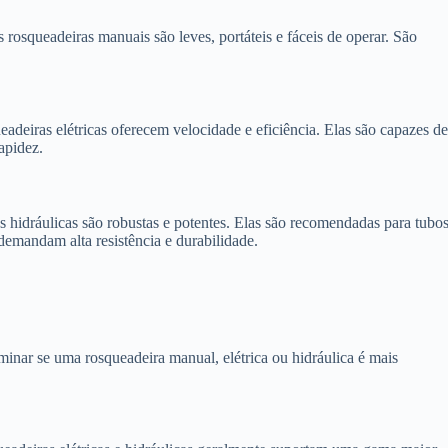
s rosqueadeiras manuais são leves, portáteis e fáceis de operar. São
eadeiras elétricas oferecem velocidade e eficiência. Elas são capazes d
apidez.
as hidráulicas são robustas e potentes. Elas são recomendadas para tubo
demandam alta resistência e durabilidade.
rminar se uma rosqueadeira manual, elétrica ou hidráulica é mais