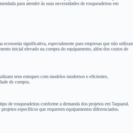
omendada para atender às suas necessidades de rosqueadeiras em
a economia significativa, especialmente para empresas que não utiliza
timento inicial elevado na compra do equipamento, além dos custos de
alizam seus estoques com modelos modernos e eficientes,
idade de compra.
 o tipo de rosqueadeiras conforme a demanda dos projetos em Taquaral.
m projetos específicos que requerem equipamentos diferenciados.