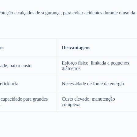
oteção e calçados de segurança, para evitar acidentes durante o uso da
ns
Desvantagens
Esforço físico, limitada a pequenos
dade, baixo custo
diâmetros
eficiência
Necessidade de fonte de energia
 capacidade para grandes
Custo elevado, manutenção
s
complexa