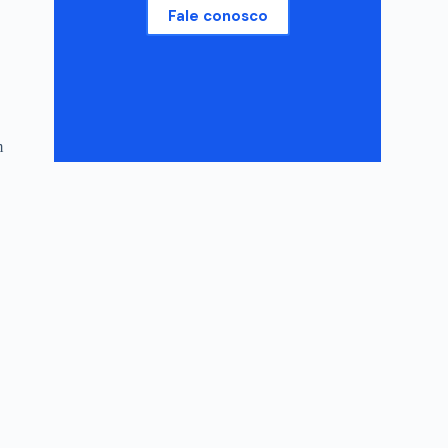
Fale conosco
m