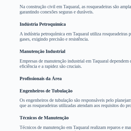
Na construção civil em Taquaral, as rosqueadeiras são ampl
garantindo conexões seguras e duráveis.
Indústria Petroquímica
A indústria petroquímica em Taquaral utiliza rosqueadeiras 
gases, exigindo precisão e resistência.
Manutenção Industrial
Empresas de manutenção industrial em Taquaral dependem de 
eficiência e a rapidez são cruciais.
Profissionais da Área
Engenheiros de Tubulação
Os engenheiros de tubulação são responsáveis pelo planejame
que as rosqueadeiras utilizadas atendam aos requisitos do pro
Técnicos de Manutenção
Técnicos de manutenção em Taquaral realizam reparos e man