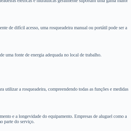
ueadeiras elétricas e hidráulicas geralmente suportam uma gama maior
nte de difícil acesso, uma rosqueadeira manual ou portátil pode ser a
e de uma fonte de energia adequada no local de trabalho.
ra utilizar a rosqueadeira, compreendendo todas as funções e medidas
amento e a longevidade do equipamento. Empresas de aluguel como a
 parte do serviço.