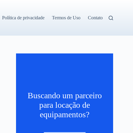
Política de privacidade
Termos de Uso
Contato
Buscando um parceiro
para locação de
equipamentos?