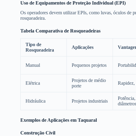
Uso de Equipamentos de Proteção Individual (EPI)
Os operadores devem utilizar EPIs, como luvas, óculos de pr
rosqueadeira.
Tabela Comparativa de Rosqueadeiras
Tipo de
Aplicações
Vantage
Rosqueadeira
Manual
Pequenos projetos
Portabili
Projetos de médio
Elétrica
Rapidez, 
porte
Potência,
Hidráulica
Projetos industriais
diâmetro
Exemplos de Aplicações em Taquaral
Construção Civil