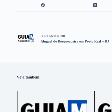
POST
ANTERIOR
Aluguel de Rosqueadeira em Porto Real – RJ
Veja também: