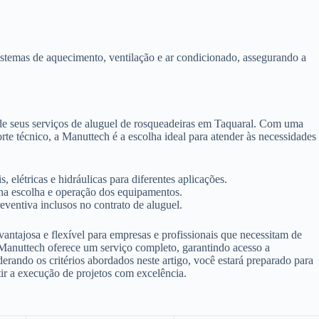
istemas de aquecimento, ventilação e ar condicionado, assegurando a
de seus serviços de aluguel de rosqueadeiras em Taquaral. Com uma
 técnico, a Manuttech é a escolha ideal para atender às necessidades
 elétricas e hidráulicas para diferentes aplicações.
 na escolha e operação dos equipamentos.
ventiva inclusos no contrato de aluguel.
antajosa e flexível para empresas e profissionais que necessitam de
 Manuttech oferece um serviço completo, garantindo acesso a
derando os critérios abordados neste artigo, você estará preparado para
tir a execução de projetos com excelência.