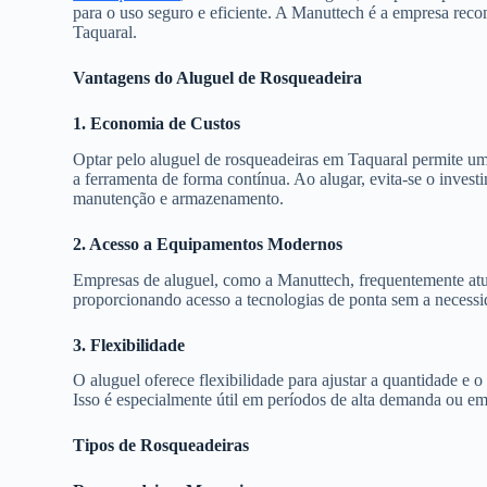
para o uso seguro e eficiente. A Manuttech é a empresa rec
Taquaral.
Vantagens do Aluguel de Rosqueadeira
1. Economia de Custos
Optar pelo aluguel de rosqueadeiras em Taquaral permite um
a ferramenta de forma contínua. Ao alugar, evita-se o inves
manutenção e armazenamento.
2. Acesso a Equipamentos Modernos
Empresas de aluguel, como a Manuttech, frequentemente atu
proporcionando acesso a tecnologias de ponta sem a necess
3. Flexibilidade
O aluguel oferece flexibilidade para ajustar a quantidade e
Isso é especialmente útil em períodos de alta demanda ou e
Tipos de Rosqueadeiras