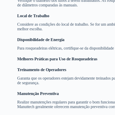
Verifique o diâmetro dos tubos a serem trabalhados. As rosq
de diâmetros comparadas às manuais.
Local de Trabalho
Considere as condições do local de trabalho. Se for um ambie
melhor escolha.
Disponibilidade de Energia
Para rosqueadeiras elétricas, certifique-se da disponibilidad
Melhores Práticas para Uso de Rosqueadeiras
Treinamento de Operadores
Garanta que os operadores estejam devidamente treinados pa
de segurança.
Manutenção Preventiva
Realize manutenções regulares para garantir o bom funcion
Manuttech geralmente oferecem manutenção preventiva como