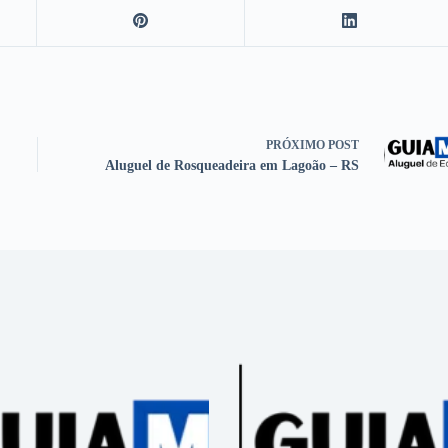
PRÓXIMO
POST
Aluguel de Rosqueadeira em Lagoão – RS