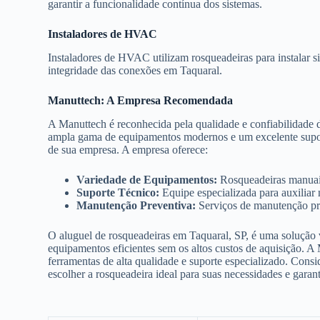
garantir a funcionalidade contínua dos sistemas.
Instaladores de HVAC
Instaladores de HVAC utilizam rosqueadeiras para instalar s
integridade das conexões em Taquaral.
Manuttech: A Empresa Recomendada
A Manuttech é reconhecida pela qualidade e confiabilidade 
ampla gama de equipamentos modernos e um excelente suporte
de sua empresa. A empresa oferece:
Variedade de Equipamentos:
Rosqueadeiras manuais,
Suporte Técnico:
Equipe especializada para auxiliar
Manutenção Preventiva:
Serviços de manutenção pre
O aluguel de rosqueadeiras em Taquaral, SP, é uma solução v
equipamentos eficientes sem os altos custos de aquisição. A
ferramentas de alta qualidade e suporte especializado. Consi
escolher a rosqueadeira ideal para suas necessidades e garan