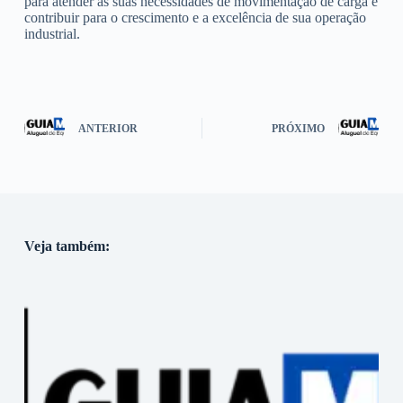
para atender às suas necessidades de movimentação de carga e
contribuir para o crescimento e a excelência de sua operação
industrial.
ANTERIOR
PRÓXIMO
Veja também: