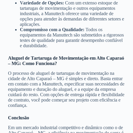
Variedade de Opções:
Com um extenso estoque de
tartarugas de movimentação e outros equipamentos
industriais, a Manuttech oferece uma variedade de
opções para atender às demandas de diferentes setores e
aplicações.
Compromisso com a Qualidade:
Todos os
equipamentos da Manuttech são submetidos a rigorosos
testes de qualidade para garantir desempenho confiável
e durabilidade.
Aluguel de Tartaruga de Movimentação em Alto Caparaó
– MG: Como Funciona?
O processo de aluguel de tartarugas de movimentação na
cidade de Alto Caparaó – MG é simples e direto. Basta entrar
em contato com a Manuttech, especificar suas necessidades de
equipamento e duração do aluguel, e a equipe da empresa
cuidará do resto. Com opções de entrega rápida e flexibilidade
de contrato, você pode começar seu projeto com eficiência e
confiança.
Conclusão
Em um mercado industrial competitivo e dinâmico como o de
Alto Caparaó – MG, a eficiência na movimentação de carga é