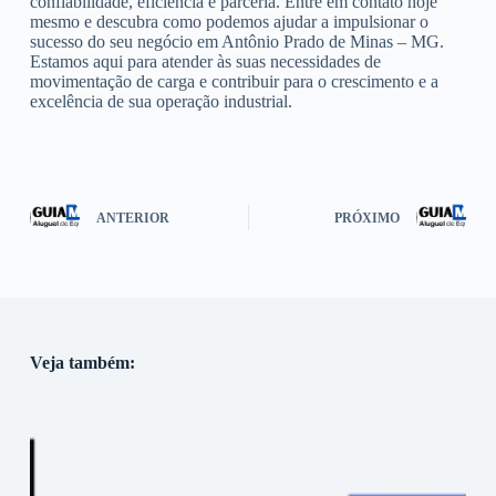
confiabilidade, eficiência e parceria. Entre em contato hoje
mesmo e descubra como podemos ajudar a impulsionar o
sucesso do seu negócio em Antônio Prado de Minas – MG.
Estamos aqui para atender às suas necessidades de
movimentação de carga e contribuir para o crescimento e a
excelência de sua operação industrial.
ANTERIOR
PRÓXIMO
Veja também: