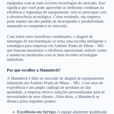
equipados com as mais recentes tecnologias do mercado. Isso
significa que você pode aproveitar as melhorias contínuas na
eficiência e segurança do equipamento, sem se preocupar com
a obsolescência tecnológica. Como resultado, sua empresa
pode manter um alto padrão de desempenho e produtividade,
mantendo-se competitiva no mercado.
Com todos esses benefícios combinados, o aluguel de
tartarugas de movimentação se torna uma escolha inteligente e
estratégica para empresas em Antônio Prado de Minas – MG
que buscam maximizar a eficiência operacional, reduzir custos
e manter-se atualizadas com as mais recentes tecnologias
industriais.
Por que escolher a Manuttech?
A Manuttech é líder no mercado de aluguel de equipamentos
industriais em Antônio Prado de Minas – MG. Com anos de
experiência e um amplo catálogo de produtos de alta
qualidade, a empresa oferece soluções personalizadas para as
necessidades de seus clientes. Além disso, a Manuttech se
destaca pelos seguintes pontos:
Excelência em Serviço:
A equipe altamente qualificada