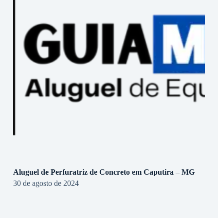
Aluguel de Perfuratriz de Concreto em Caputira – MG
30 de agosto de 2024