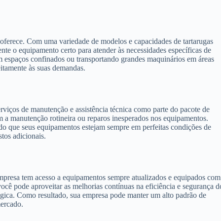
 oferece. Com uma variedade de modelos e capacidades de tartarugas
nte o equipamento certo para atender às necessidades específicas de
 espaços confinados ou transportando grandes maquinários em áreas
eitamente às suas demandas.
viços de manutenção e assistência técnica como parte do pacote de
om a manutenção rotineira ou reparos inesperados nos equipamentos.
indo que seus equipamentos estejam sempre em perfeitas condições de
tos adicionais.
empresa tem acesso a equipamentos sempre atualizados e equipados com
você pode aproveitar as melhorias contínuas na eficiência e segurança d
gica. Como resultado, sua empresa pode manter um alto padrão de
ercado.