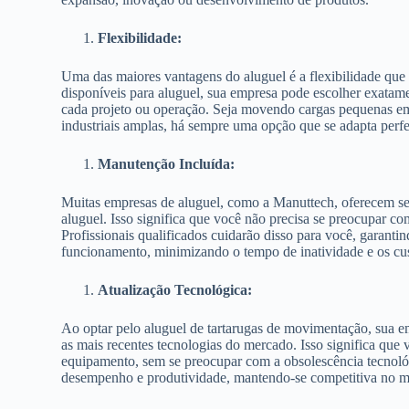
Flexibilidade:
Uma das maiores vantagens do aluguel é a flexibilidade que
disponíveis para aluguel, sua empresa pode escolher exatame
cada projeto ou operação. Seja movendo cargas pequenas em
industriais amplas, há sempre uma opção que se adapta perf
Manutenção Incluída:
Muitas empresas de aluguel, como a Manuttech, oferecem ser
aluguel. Isso significa que você não precisa se preocupar c
Profissionais qualificados cuidarão disso para você, garant
funcionamento, minimizando o tempo de inatividade e os cus
Atualização Tecnológica:
Ao optar pelo aluguel de tartarugas de movimentação, sua 
as mais recentes tecnologias do mercado. Isso significa que 
equipamento, sem se preocupar com a obsolescência tecnoló
desempenho e produtividade, mantendo-se competitiva no m