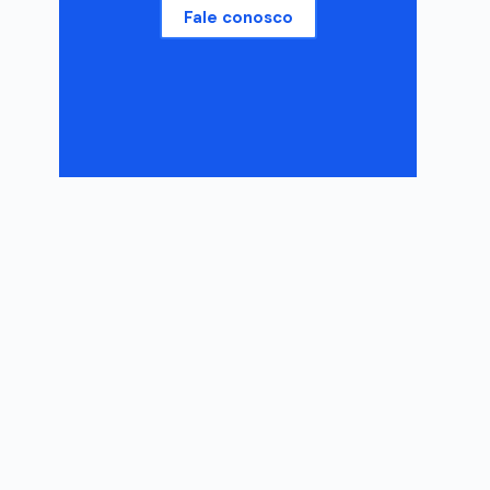
Fale conosco
o