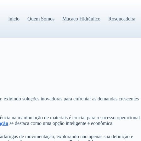
Início
Quem Somos
Macaco Hidráulico
Rosqueadeira
A
r, exigindo soluções inovadoras para enfrentar as demandas crescentes
iência na manipulação de materiais é crucial para o sucesso operacional
ação
se destaca como uma opção inteligente e econômica.
artarugas de movimentação, explorando não apenas sua definição e