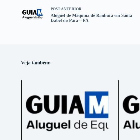
POST
ANTERIOR
Aluguel de Máquina de Ranhura em Santa
Izabel do Pará – PA
Veja também: