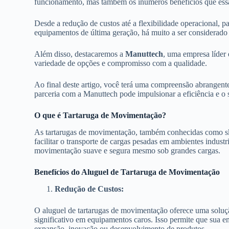
funcionamento, mas também os inúmeros benefícios que essa
Desde a redução de custos até a flexibilidade operacional, 
equipamentos de última geração, há muito a ser considerado 
Além disso, destacaremos a
Manuttech
, uma empresa líder 
variedade de opções e compromisso com a qualidade.
Ao final deste artigo, você terá uma compreensão abrangen
parceria com a Manuttech pode impulsionar a eficiência e o 
O que é Tartaruga de Movimentação?
As tartarugas de movimentação, também conhecidas como skat
facilitar o transporte de cargas pesadas em ambientes industr
movimentação suave e segura mesmo sob grandes cargas.
Benefícios do Aluguel de Tartaruga de Movimentação
Redução de Custos:
O aluguel de tartarugas de movimentação oferece uma soluç
significativo em equipamentos caros. Isso permite que sua e
expansão, inovação ou desenvolvimento de produtos.