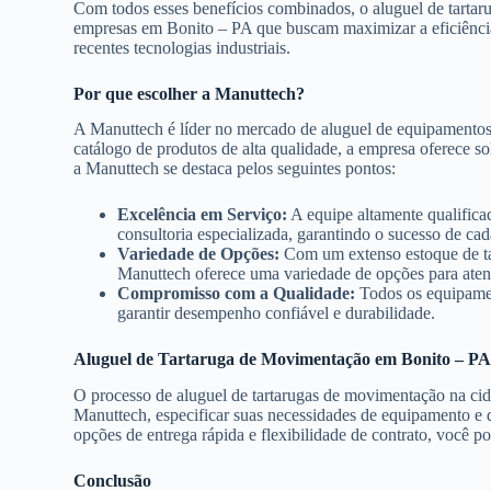
Com todos esses benefícios combinados, o aluguel de tartaru
empresas em Bonito – PA que buscam maximizar a eficiência 
recentes tecnologias industriais.
Por que escolher a Manuttech?
A Manuttech é líder no mercado de aluguel de equipamentos
catálogo de produtos de alta qualidade, a empresa oferece so
a Manuttech se destaca pelos seguintes pontos:
Excelência em Serviço:
A equipe altamente qualifica
consultoria especializada, garantindo o sucesso de cad
Variedade de Opções:
Com um extenso estoque de tar
Manuttech oferece uma variedade de opções para atend
Compromisso com a Qualidade:
Todos os equipamen
garantir desempenho confiável e durabilidade.
Aluguel de Tartaruga de Movimentação em Bonito – P
O processo de aluguel de tartarugas de movimentação na cid
Manuttech, especificar suas necessidades de equipamento e 
opções de entrega rápida e flexibilidade de contrato, você p
Conclusão