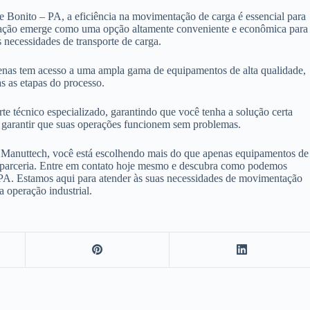
 Bonito – PA, a eficiência na movimentação de carga é essencial para
ntação emerge como uma opção altamente conveniente e econômica para
 necessidades de transporte de carga.
enas tem acesso a uma ampla gama de equipamentos de alta qualidade,
s as etapas do processo.
e técnico especializado, garantindo que você tenha a solução certa
ra garantir que suas operações funcionem sem problemas.
 Manuttech, você está escolhendo mais do que apenas equipamentos de
 e parceria. Entre em contato hoje mesmo e descubra como podemos
 PA. Estamos aqui para atender às suas necessidades de movimentação
a operação industrial.