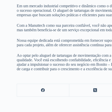
Em um mercado industrial competitivo e dinâmico como o de
o sucesso operacional. O aluguel de tartarugas de movime
empresas que buscam soluções práticas e eficientes para suas
Com a Manuttech como sua parceira confiável, você não ap
mas também beneficia-se de um serviço excepcional em toda
Nossa equipe dedicada está comprometida em fornecer suport
para cada projeto, além de oferecer assistência contínua pa
Ao optar pelo aluguel de tartarugas de movimentação com a
qualidade. Você está escolhendo confiabilidade, eficiência
ajudar a impulsionar o sucesso do seu negócio em Bonito –
de carga e contribuir para o crescimento e a excelência de su