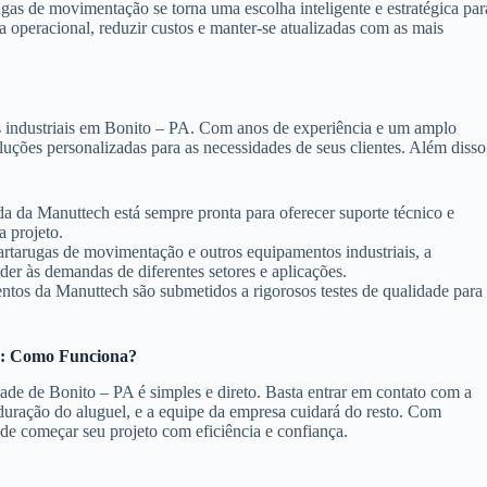
gas de movimentação se torna uma escolha inteligente e estratégica par
operacional, reduzir custos e manter-se atualizadas com as mais
 industriais em Bonito – PA. Com anos de experiência e um amplo
luções personalizadas para as necessidades de seus clientes. Além disso
da da Manuttech está sempre pronta para oferecer suporte técnico e
a projeto.
tarugas de movimentação e outros equipamentos industriais, a
er às demandas de diferentes setores e aplicações.
tos da Manuttech são submetidos a rigorosos testes de qualidade para
A: Como Funciona?
ade de Bonito – PA é simples e direto. Basta entrar em contato com a
duração do aluguel, e a equipe da empresa cuidará do resto. Com
ode começar seu projeto com eficiência e confiança.