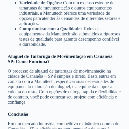
Variedade de Opções:
Com um extenso estoque de
tartarugas de movimentação e outros equipamentos
industriais, a Manuttech oferece uma variedade de
opções para atender às demandas de diferentes setores e
aplicações.
Compromisso com a Qualidade:
Todos os
equipamentos da Manuttech são submetidos a rigorosos
testes de qualidade para garantir desempenho confiável
e durabilidade.
Aluguel de Tartaruga de Movimentação em Cananéia –
SP: Como Funciona?
O processo de aluguel de tartarugas de movimentação na
cidade de Cananéia – SP é simples e direto. Basta entrar em
contato com a Manuttech, especificar suas necessidades de
equipamento e duração do aluguel, e a equipe da empresa
cuidará do resto. Com opções de entrega rápida e flexibilidade
de contrato, você pode começar seu projeto com eficiência e
confiança.
Conclusão
Em um mercado industrial competitivo e dinâmico como o de
Cananéia – SP, a eficiência na movimentação de carga é