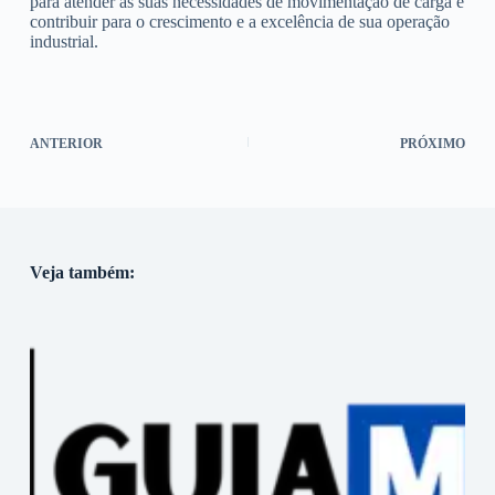
para atender às suas necessidades de movimentação de carga e
contribuir para o crescimento e a excelência de sua operação
industrial.
ANTERIOR
PRÓXIMO
Veja também: