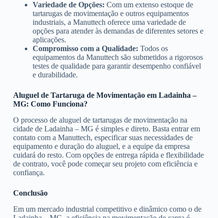
Variedade de Opções:
Com um extenso estoque de
tartarugas de movimentação e outros equipamentos
industriais, a Manuttech oferece uma variedade de
opções para atender às demandas de diferentes setores e
aplicações.
Compromisso com a Qualidade:
Todos os
equipamentos da Manuttech são submetidos a rigorosos
testes de qualidade para garantir desempenho confiável
e durabilidade.
Aluguel de Tartaruga de Movimentação em Ladainha –
MG: Como Funciona?
O processo de aluguel de tartarugas de movimentação na
cidade de Ladainha – MG é simples e direto. Basta entrar em
contato com a Manuttech, especificar suas necessidades de
equipamento e duração do aluguel, e a equipe da empresa
cuidará do resto. Com opções de entrega rápida e flexibilidade
de contrato, você pode começar seu projeto com eficiência e
confiança.
Conclusão
Em um mercado industrial competitivo e dinâmico como o de
Ladainha – MG, a eficiência na movimentação de carga é