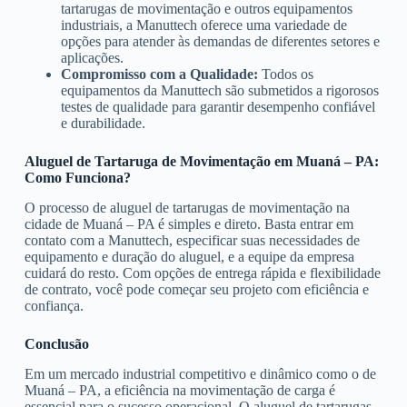
tartarugas de movimentação e outros equipamentos
industriais, a Manuttech oferece uma variedade de
opções para atender às demandas de diferentes setores e
aplicações.
Compromisso com a Qualidade:
Todos os
equipamentos da Manuttech são submetidos a rigorosos
testes de qualidade para garantir desempenho confiável
e durabilidade.
Aluguel de Tartaruga de Movimentação em Muaná – PA:
Como Funciona?
O processo de aluguel de tartarugas de movimentação na
cidade de Muaná – PA é simples e direto. Basta entrar em
contato com a Manuttech, especificar suas necessidades de
equipamento e duração do aluguel, e a equipe da empresa
cuidará do resto. Com opções de entrega rápida e flexibilidade
de contrato, você pode começar seu projeto com eficiência e
confiança.
Conclusão
Em um mercado industrial competitivo e dinâmico como o de
Muaná – PA, a eficiência na movimentação de carga é
essencial para o sucesso operacional. O aluguel de tartarugas