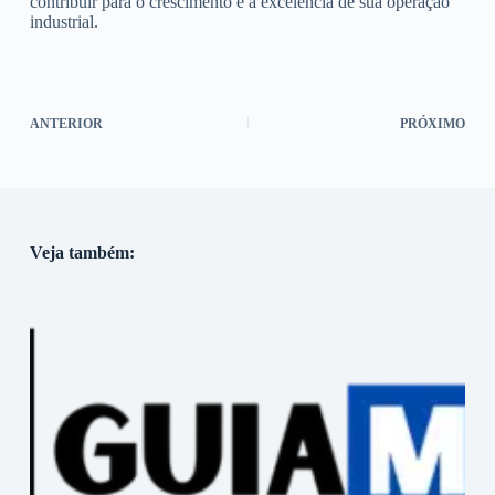
contribuir para o crescimento e a excelência de sua operação
industrial.
ANTERIOR
PRÓXIMO
Veja também: