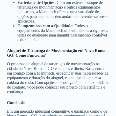
Variedade de Opções:
Com um extenso estoque de
tartarugas de movimentação e outros equipamentos
industriais, a Manuttech oferece uma variedade de
opções para atender às demandas de diferentes setores e
aplicações.
Compromisso com a Qualidade:
Todos os
equipamentos da Manuttech são submetidos a rigorosos
testes de qualidade para garantir desempenho confiável
e durabilidade.
Aluguel de Tartaruga de Movimentação em Nova Roma –
GO: Como Funciona?
O processo de aluguel de tartarugas de movimentação na
cidade de Nova Roma – GO é simples e direto. Basta entrar
em contato com a Manuttech, especificar suas necessidades de
equipamento e duração do aluguel, e a equipe da empresa
cuidará do resto. Com opções de entrega rápida e flexibilidade
de contrato, você pode começar seu projeto com eficiência e
confiança.
Conclusão
Em um mercado industrial competitivo e dinâmico como o de
Nova Roma – GO, a eficiência na movimentação de carga é