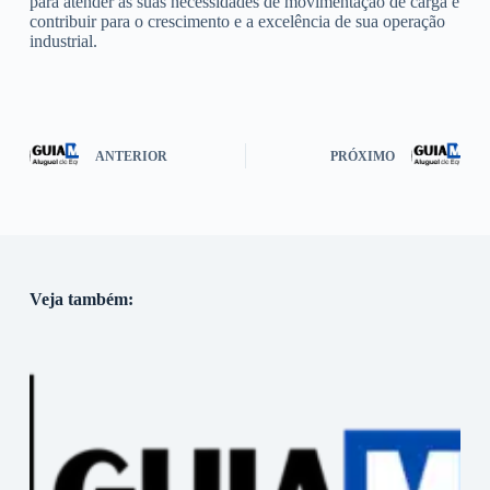
para atender às suas necessidades de movimentação de carga e
contribuir para o crescimento e a excelência de sua operação
industrial.
ANTERIOR
PRÓXIMO
Veja também: