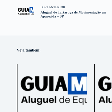
POST
ANTERIOR
Aluguel de Tartaruga de Movimentação em
Aparecida – SP
Veja também: