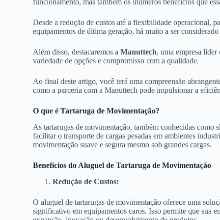
funcionamento, mas também os inúmeros benefícios que essa
Desde a redução de custos até a flexibilidade operacional, 
equipamentos de última geração, há muito a ser considerado 
Além disso, destacaremos a
Manuttech
, uma empresa líder 
variedade de opções e compromisso com a qualidade.
Ao final deste artigo, você terá uma compreensão abrangent
como a parceria com a Manuttech pode impulsionar a eficiênc
O que é Tartaruga de Movimentação?
As tartarugas de movimentação, também conhecidas como skat
facilitar o transporte de cargas pesadas em ambientes industr
movimentação suave e segura mesmo sob grandes cargas.
Benefícios do Aluguel de Tartaruga de Movimentação
Redução de Custos:
O aluguel de tartarugas de movimentação oferece uma soluç
significativo em equipamentos caros. Isso permite que sua e
expansão, inovação ou desenvolvimento de produtos.