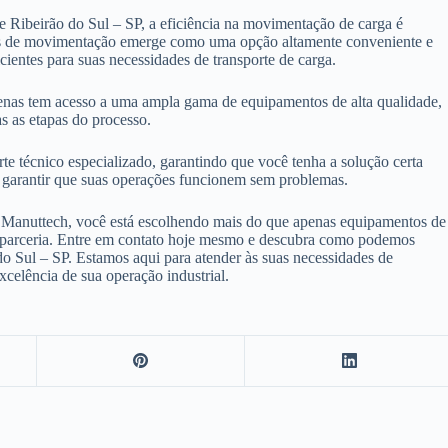
 Ribeirão do Sul – SP, a eficiência na movimentação de carga é
ugas de movimentação emerge como uma opção altamente conveniente e
ientes para suas necessidades de transporte de carga.
enas tem acesso a uma ampla gama de equipamentos de alta qualidade,
s as etapas do processo.
e técnico especializado, garantindo que você tenha a solução certa
ra garantir que suas operações funcionem sem problemas.
 Manuttech, você está escolhendo mais do que apenas equipamentos de
 e parceria. Entre em contato hoje mesmo e descubra como podemos
o Sul – SP. Estamos aqui para atender às suas necessidades de
xcelência de sua operação industrial.