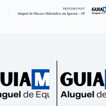
PRÓXIMO
POST
Aluguel de Macaco Hidráulico em Igaratá – SP