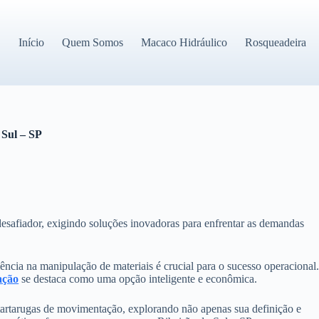
Início
Quem Somos
Macaco Hidráulico
Rosqueadeira
 Sul – SP
desafiador, exigindo soluções inovadoras para enfrentar as demandas
iência na manipulação de materiais é crucial para o sucesso operacional
ação
se destaca como uma opção inteligente e econômica.
artarugas de movimentação, explorando não apenas sua definição e