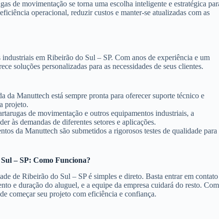
gas de movimentação se torna uma escolha inteligente e estratégica par
iciência operacional, reduzir custos e manter-se atualizadas com as
 industriais em Ribeirão do Sul – SP. Com anos de experiência e um
ece soluções personalizadas para as necessidades de seus clientes.
da da Manuttech está sempre pronta para oferecer suporte técnico e
a projeto.
tarugas de movimentação e outros equipamentos industriais, a
er às demandas de diferentes setores e aplicações.
tos da Manuttech são submetidos a rigorosos testes de qualidade para
 Sul – SP: Como Funciona?
de de Ribeirão do Sul – SP é simples e direto. Basta entrar em contato
nto e duração do aluguel, e a equipe da empresa cuidará do resto. Co
ode começar seu projeto com eficiência e confiança.