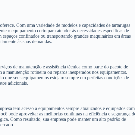
 oferece. Com uma variedade de modelos e capacidades de tartarugas
nte o equipamento certo para atender às necessidades específicas de
 espaços confinados ou transportando grandes maquinários em áreas
eitamente às suas demandas.
viços de manutenção e assistência técnica como parte do pacote de
om a manutenção rotineira ou reparos inesperados nos equipamentos.
indo que seus equipamentos estejam sempre em perfeitas condições de
tos adicionais.
empresa tem acesso a equipamentos sempre atualizados e equipados com
você pode aproveitar as melhorias contínuas na eficiência e segurança d
gica. Como resultado, sua empresa pode manter um alto padrão de
ercado.