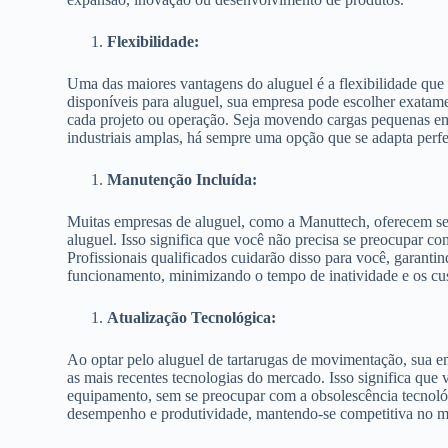
Flexibilidade:
Uma das maiores vantagens do aluguel é a flexibilidade que
disponíveis para aluguel, sua empresa pode escolher exatame
cada projeto ou operação. Seja movendo cargas pequenas em
industriais amplas, há sempre uma opção que se adapta perf
Manutenção Incluída:
Muitas empresas de aluguel, como a Manuttech, oferecem ser
aluguel. Isso significa que você não precisa se preocupar c
Profissionais qualificados cuidarão disso para você, garant
funcionamento, minimizando o tempo de inatividade e os cus
Atualização Tecnológica:
Ao optar pelo aluguel de tartarugas de movimentação, sua 
as mais recentes tecnologias do mercado. Isso significa que 
equipamento, sem se preocupar com a obsolescência tecnoló
desempenho e produtividade, mantendo-se competitiva no m