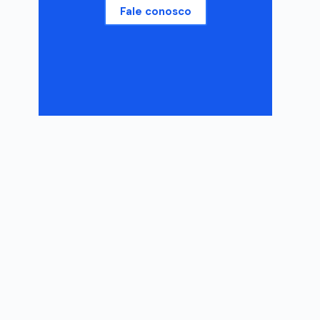
Fale conosco
o