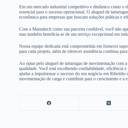
Em um mercado industrial competitivo e dinâmico como o de
essencial para o sucesso operacional. O aluguel de tartar
econômica para empresas que buscam soluções práticas e efic
Com a Manuttech como sua parceira confiável, você não ap
mas também beneficia-se de um serviço excepcional em toda
Nossa equipe dedicada está comprometida em fornecer suport
para cada projeto, além de oferecer assistência contínua pa
Ao optar pelo aluguel de tartarugas de movimentação com a
qualidade. Você está escolhendo confiabilidade, eficiência
ajudar a impulsionar o sucesso do seu negócio em Ribeirão d
movimentação de carga e contribuir para o crescimento e a e