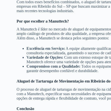
Com todos esses benefícios combinados, o aluguel de tartaru
empresas em Ribeirão do Sul – SP que buscam maximizar a ef
mais recentes tecnologias industriais.
Por que escolher a Manuttech?
A Manuttech é líder no mercado de aluguel de equipamentos
amplo catálogo de produtos de alta qualidade, a empresa ofer
Além disso, a Manuttech se destaca pelos seguintes pontos:
Excelência em Serviço:
A equipe altamente qualifica
consultoria especializada, garantindo o sucesso de cad
Variedade de Opções:
Com um extenso estoque de tar
Manuttech oferece uma variedade de opções para atend
Compromisso com a Qualidade:
Todos os equipamen
garantir desempenho confiável e durabilidade.
Aluguel de Tartaruga de Movimentação em Ribeirão do
O processo de aluguel de tartarugas de movimentação na cida
com a Manuttech, especificar suas necessidades de equipame
opções de entrega rápida e flexibilidade de contrato, você p
Conclusão