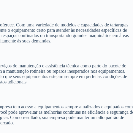
 oferece. Com uma variedade de modelos e capacidades de tartarugas
nte o equipamento certo para atender às necessidades específicas de
 espaços confinados ou transportando grandes maquinários em áreas
eitamente às suas demandas.
viços de manutenção e assistência técnica como parte do pacote de
om a manutenção rotineira ou reparos inesperados nos equipamentos.
indo que seus equipamentos estejam sempre em perfeitas condições de
tos adicionais.
empresa tem acesso a equipamentos sempre atualizados e equipados com
você pode aproveitar as melhorias contínuas na eficiência e segurança d
gica. Como resultado, sua empresa pode manter um alto padrão de
ercado.