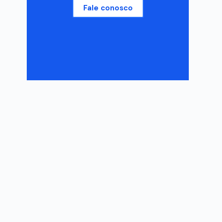
Fale conosco
o