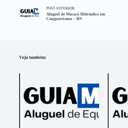
POST
ANTERIOR
Aluguel de Macaco Hidráulico em
Canguaretama – RN
Veja também: