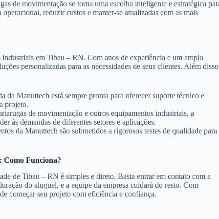
gas de movimentação se torna uma escolha inteligente e estratégica par
peracional, reduzir custos e manter-se atualizadas com as mais
s industriais em Tibau – RN. Com anos de experiência e um amplo
luções personalizadas para as necessidades de seus clientes. Além disso
da da Manuttech está sempre pronta para oferecer suporte técnico e
a projeto.
tarugas de movimentação e outros equipamentos industriais, a
er às demandas de diferentes setores e aplicações.
tos da Manuttech são submetidos a rigorosos testes de qualidade para
N: Como Funciona?
ade de Tibau – RN é simples e direto. Basta entrar em contato com a
duração do aluguel, e a equipe da empresa cuidará do resto. Com
ode começar seu projeto com eficiência e confiança.