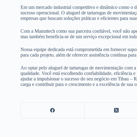
Em um mercado industrial competitivo e dinâmico como o de
sucesso operacional. O aluguel de tartarugas de moviment
empresas que buscam soluções práticas e eficientes para suas
Com a Manuttech como sua parceira confiável, você não ap
mas também beneficia-se de um serviço excepcional em toda
Nossa equipe dedicada está comprometida em fornecer suport
para cada projeto, além de oferecer assistência contínua pa
Ao optar pelo aluguel de tartarugas de movimentação com a
qualidade. Você está escolhendo confiabilidade, eficiência
ajudar a impulsionar o sucesso do seu negócio em Tibau – 
carga e contribuir para o crescimento e a excelência de sua o