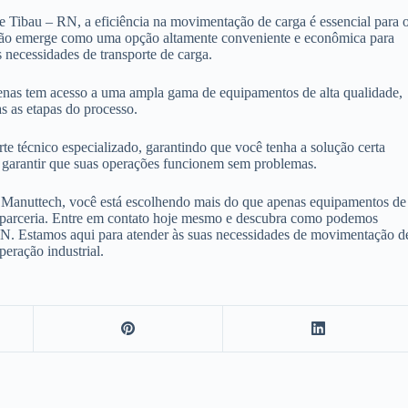
 Tibau – RN, a eficiência na movimentação de carga é essencial para 
ação emerge como uma opção altamente conveniente e econômica para
 necessidades de transporte de carga.
enas tem acesso a uma ampla gama de equipamentos de alta qualidade,
s as etapas do processo.
e técnico especializado, garantindo que você tenha a solução certa
ra garantir que suas operações funcionem sem problemas.
 Manuttech, você está escolhendo mais do que apenas equipamentos de
 e parceria. Entre em contato hoje mesmo e descubra como podemos
RN. Estamos aqui para atender às suas necessidades de movimentação d
peração industrial.