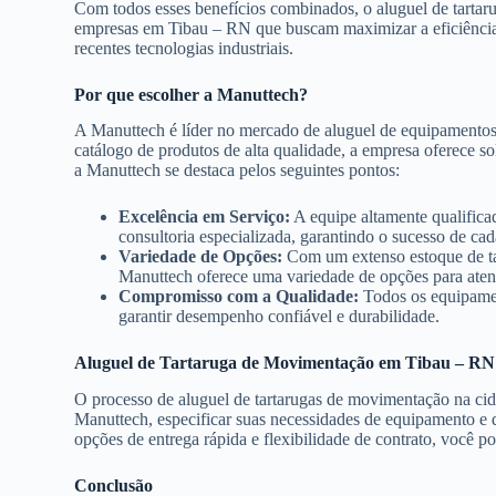
Com todos esses benefícios combinados, o aluguel de tartaru
empresas em Tibau – RN que buscam maximizar a eficiência o
recentes tecnologias industriais.
Por que escolher a Manuttech?
A Manuttech é líder no mercado de aluguel de equipamento
catálogo de produtos de alta qualidade, a empresa oferece so
a Manuttech se destaca pelos seguintes pontos:
Excelência em Serviço:
A equipe altamente qualifica
consultoria especializada, garantindo o sucesso de cad
Variedade de Opções:
Com um extenso estoque de tar
Manuttech oferece uma variedade de opções para atend
Compromisso com a Qualidade:
Todos os equipamen
garantir desempenho confiável e durabilidade.
Aluguel de Tartaruga de Movimentação em Tibau – R
O processo de aluguel de tartarugas de movimentação na cid
Manuttech, especificar suas necessidades de equipamento e 
opções de entrega rápida e flexibilidade de contrato, você p
Conclusão