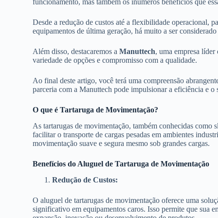
funcionamento, mas também os inúmeros benefícios que essa
Desde a redução de custos até a flexibilidade operacional, 
equipamentos de última geração, há muito a ser considerado 
Além disso, destacaremos a
Manuttech
, uma empresa líder 
variedade de opções e compromisso com a qualidade.
Ao final deste artigo, você terá uma compreensão abrangen
parceria com a Manuttech pode impulsionar a eficiência e o 
O que é Tartaruga de Movimentação?
As tartarugas de movimentação, também conhecidas como skat
facilitar o transporte de cargas pesadas em ambientes industr
movimentação suave e segura mesmo sob grandes cargas.
Benefícios do Aluguel de Tartaruga de Movimentação
Redução de Custos:
O aluguel de tartarugas de movimentação oferece uma soluç
significativo em equipamentos caros. Isso permite que sua e
expansão, inovação ou desenvolvimento de produtos.