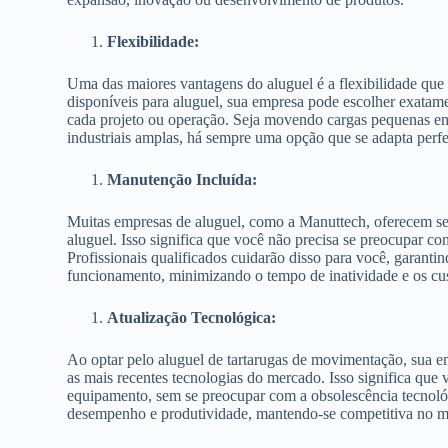
Flexibilidade:
Uma das maiores vantagens do aluguel é a flexibilidade que
disponíveis para aluguel, sua empresa pode escolher exatame
cada projeto ou operação. Seja movendo cargas pequenas em
industriais amplas, há sempre uma opção que se adapta perf
Manutenção Incluída:
Muitas empresas de aluguel, como a Manuttech, oferecem ser
aluguel. Isso significa que você não precisa se preocupar c
Profissionais qualificados cuidarão disso para você, garant
funcionamento, minimizando o tempo de inatividade e os cus
Atualização Tecnológica:
Ao optar pelo aluguel de tartarugas de movimentação, sua 
as mais recentes tecnologias do mercado. Isso significa que 
equipamento, sem se preocupar com a obsolescência tecnoló
desempenho e produtividade, mantendo-se competitiva no m