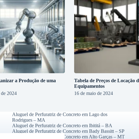
nizar a Produção de uma
Tabela de Preços de Locação d
?
Equipamentos
 de 2024
16 de maio de 2024
Aluguel de Perfuratriz de Concreto em Lago dos
Rodrigues – MA
Aluguel de Perfuratriz de Concreto em Ibititá – BA
Aluguel de Perfuratriz de Concreto em Bady Bassitt – SP
Aluguel de Perfuratriz de Concreto em Alto Garças – MT