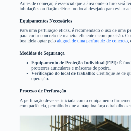
Antes de começar, é essencial que a área onde o furo será fei
tubulações ou fiação elétrica no local desejado para evitar ac
Equipamentos Necessários
Para uma perfuração eficaz, é recomendado o uso de uma
pe
para cortar concreto de maneira eficiente e com precisão. 
boa ideia optar pelo
aluguel de uma perfuratriz de concreto
,
Medidas de Segurança
Equipamento de Proteção Individual (EPI):
É funda
protetores auriculares e máscaras de poeira.
Verificação do local de trabalho:
Certifique-se de q
operação.
Processo de Perfuração
A perfuração deve ser iniciada com o equipamento firmemen
com paciência, permitindo que a máquina faça o trabalho sem