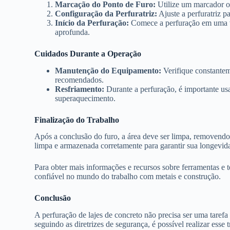
Marcação do Ponto de Furo:
Utilize um marcador ou
Configuração da Perfuratriz:
Ajuste a perfuratriz pa
Início da Perfuração:
Comece a perfuração em uma v
aprofunda.
Cuidados Durante a Operação
Manutenção do Equipamento:
Verifique constantem
recomendados.
Resfriamento:
Durante a perfuração, é importante usa
superaquecimento.
Finalização do Trabalho
Após a conclusão do furo, a área deve ser limpa, removendo
limpa e armazenada corretamente para garantir sua longevid
Para obter mais informações e recursos sobre ferramentas e t
confiável no mundo do trabalho com metais e construção.
Conclusão
A perfuração de lajes de concreto não precisa ser uma tare
seguindo as diretrizes de segurança, é possível realizar esse