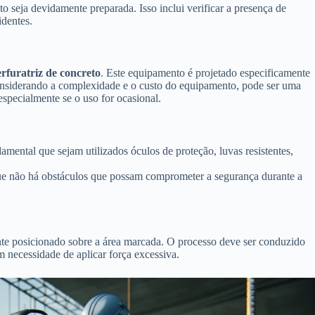
to seja devidamente preparada. Isso inclui verificar a presença de
identes.
rfuratriz de concreto
. Este equipamento é projetado especificamente
Considerando a complexidade e o custo do equipamento, pode ser uma
 especialmente se o uso for ocasional.
mental que sejam utilizados óculos de proteção, luvas resistentes,
ue não há obstáculos que possam comprometer a segurança durante a
te posicionado sobre a área marcada. O processo deve ser conduzido
 necessidade de aplicar força excessiva.