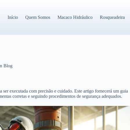
Início
Quem Somos
Macaco Hidráulico
Rosqueadeira
m
Blog
sa ser executada com precisão e cuidado. Este artigo fornecerá um guia
ramentas corretas e seguindo procedimentos de segurança adequados.