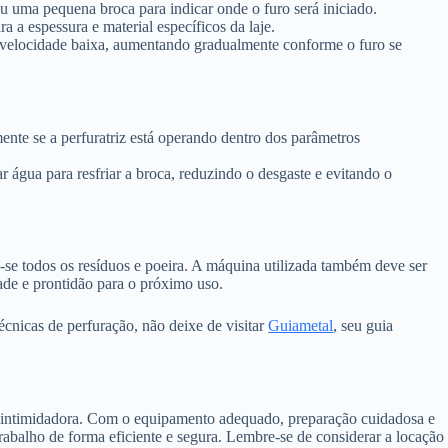
 uma pequena broca para indicar onde o furo será iniciado.
ra a espessura e material específicos da laje.
elocidade baixa, aumentando gradualmente conforme o furo se
ente se a perfuratriz está operando dentro dos parâmetros
r água para resfriar a broca, reduzindo o desgaste e evitando o
-se todos os resíduos e poeira. A máquina utilizada também deve ser
ade e prontidão para o próximo uso.
écnicas de perfuração, não deixe de visitar
Guiametal
, seu guia
fa intimidadora. Com o equipamento adequado, preparação cuidadosa e
 trabalho de forma eficiente e segura. Lembre-se de considerar a locação