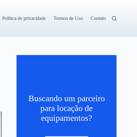
Política de privacidade
Termos de Uso
Contato
Buscando um parceiro
para locação de
equipamentos?