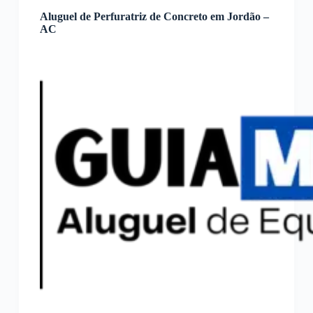
Aluguel de Perfuratriz de Concreto em Jordão –
AC