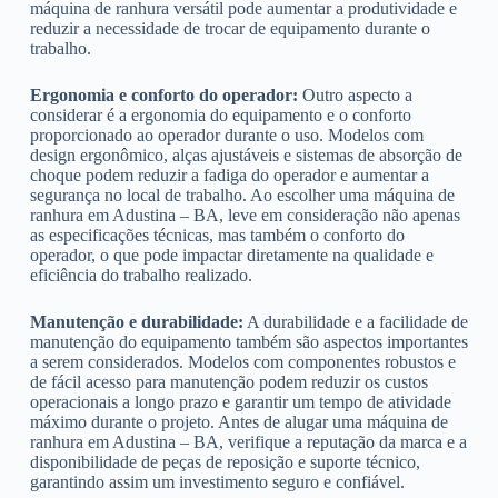
máquina de ranhura versátil pode aumentar a produtividade e
reduzir a necessidade de trocar de equipamento durante o
trabalho.
Ergonomia e conforto do operador:
Outro aspecto a
considerar é a ergonomia do equipamento e o conforto
proporcionado ao operador durante o uso. Modelos com
design ergonômico, alças ajustáveis e sistemas de absorção de
choque podem reduzir a fadiga do operador e aumentar a
segurança no local de trabalho. Ao escolher uma máquina de
ranhura em Adustina – BA, leve em consideração não apenas
as especificações técnicas, mas também o conforto do
operador, o que pode impactar diretamente na qualidade e
eficiência do trabalho realizado.
Manutenção e durabilidade:
A durabilidade e a facilidade de
manutenção do equipamento também são aspectos importantes
a serem considerados. Modelos com componentes robustos e
de fácil acesso para manutenção podem reduzir os custos
operacionais a longo prazo e garantir um tempo de atividade
máximo durante o projeto. Antes de alugar uma máquina de
ranhura em Adustina – BA, verifique a reputação da marca e a
disponibilidade de peças de reposição e suporte técnico,
garantindo assim um investimento seguro e confiável.