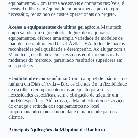
equipamentos. Com tarifas acessíveis e contratos flexíveis, é
possível utilizar a máquina de ranhura apenas pelo tempo
necessário, reduzindo os custos operacionais do projeto.
Acesso a equipamentos de última geração:
A Manuttech,
empresa líder no segmento de aluguel de máquinas e
equipamentos, oferece uma ampla variedade de modelos de
máquina de ranhura em Dias d`Ávila – BA, todos de marcas
reconhecidas pela qualidade e desempenho. Ao alugar com a
Manuttech, os clientes têm acesso aos equipamentos mais
modernos do mercado, garantindo resultados superiores em
seus projetos.
Flexibilidade e conveniência:
Com o aluguel de máquina de
ranhura em Dias d`Ávila – BA, os clientes têm a flexibilidade
de escolher o equipamento mais adequado para suas
necessidades específicas, sem a obrigação de adquirir um
modelo específico. Além disso, a Manuttech oferece serviços
de entrega e retirada dos equipamentos no local,
proporcionando maior comodidade e praticidade para os
clientes.
Principais Aplicações da Máquina de Ranhura