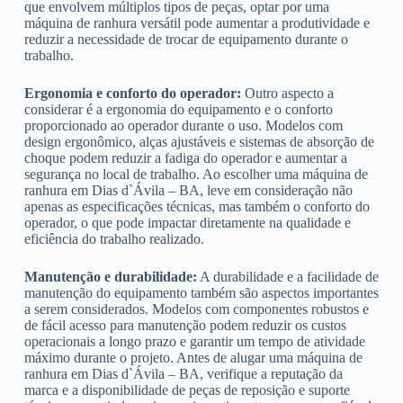
que envolvem múltiplos tipos de peças, optar por uma
máquina de ranhura versátil pode aumentar a produtividade e
reduzir a necessidade de trocar de equipamento durante o
trabalho.
Ergonomia e conforto do operador:
Outro aspecto a
considerar é a ergonomia do equipamento e o conforto
proporcionado ao operador durante o uso. Modelos com
design ergonômico, alças ajustáveis e sistemas de absorção de
choque podem reduzir a fadiga do operador e aumentar a
segurança no local de trabalho. Ao escolher uma máquina de
ranhura em Dias d`Ávila – BA, leve em consideração não
apenas as especificações técnicas, mas também o conforto do
operador, o que pode impactar diretamente na qualidade e
eficiência do trabalho realizado.
Manutenção e durabilidade:
A durabilidade e a facilidade de
manutenção do equipamento também são aspectos importantes
a serem considerados. Modelos com componentes robustos e
de fácil acesso para manutenção podem reduzir os custos
operacionais a longo prazo e garantir um tempo de atividade
máximo durante o projeto. Antes de alugar uma máquina de
ranhura em Dias d`Ávila – BA, verifique a reputação da
marca e a disponibilidade de peças de reposição e suporte