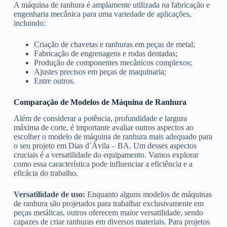
A máquina de ranhura é amplamente utilizada na fabricação e
engenharia mecânica para uma variedade de aplicações,
incluindo:
Criação de chavetas e ranhuras em peças de metal;
Fabricação de engrenagens e rodas dentadas;
Produção de componentes mecânicos complexos;
Ajustes precisos em peças de maquinaria;
Entre outros.
Comparação de Modelos de Máquina de Ranhura
Além de considerar a potência, profundidade e largura
máxima de corte, é importante avaliar outros aspectos ao
escolher o modelo de máquina de ranhura mais adequado para
o seu projeto em Dias d`Ávila – BA. Um desses aspectos
cruciais é a versatilidade do equipamento. Vamos explorar
como essa característica pode influenciar a eficiência e a
eficácia do trabalho.
Versatilidade de uso:
Enquanto alguns modelos de máquinas
de ranhura são projetados para trabalhar exclusivamente em
peças metálicas, outros oferecem maior versatilidade, sendo
capazes de criar ranhuras em diversos materiais. Para projetos