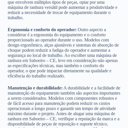
que envolvem múltiplos tipos de peças, optar por uma
máquina de ranhura versátil pode aumentar a produtividade e
reduzir a necessidade de trocar de equipamento durante o
trabalho.
Ergonomia e conforto do operador:
Outro aspecto a
considerar é a ergonomia do equipamento e o conforto
proporcionado ao operador durante o uso. Modelos com
design ergonômico, alças ajustáveis e sistemas de absorção de
choque podem reduzir a fadiga do operador e aumentar a
segurança no local de trabalho. Ao escolher uma máquina de
ranhura em Saboeiro – CE, leve em consideração não apenas
as especificações técnicas, mas também o conforto do
operador, o que pode impactar diretamente na qualidade e
eficiência do trabalho realizado.
Manutenção e durabilidade:
A durabilidade e a facilidade de
manutenção do equipamento também são aspectos importantes
a serem considerados. Modelos com componentes robustos e
de fácil acesso para manutenção podem reduzir os custos
operacionais a longo prazo e garantir um tempo de atividade
máximo durante o projeto. Antes de alugar uma máquina de
ranhura em Saboeiro – CE, verifique a reputação da marca e a
disponibilidade de peças de reposição e suporte técnico,