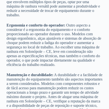
que envolvem múltiplos tipos de peças, optar por uma
máquina de ranhura versátil pode aumentar a produtividade e
reduzir a necessidade de trocar de equipamento durante o
trabalho.
Ergonomia e conforto do operador:
Outro aspecto a
considerar é a ergonomia do equipamento e o conforto
proporcionado ao operador durante o uso. Modelos com
design ergonômico, alças ajustáveis e sistemas de absorção de
choque podem reduzir a fadiga do operador e aumentar a
segurança no local de trabalho. Ao escolher uma máquina de
ranhura em Solonópole – CE, leve em consideração não
apenas as especificações técnicas, mas também o conforto do
operador, o que pode impactar diretamente na qualidade e
eficiência do trabalho realizado.
Manutenção e durabilidade:
A durabilidade e a facilidade de
manutenção do equipamento também são aspectos importantes
a serem considerados. Modelos com componentes robustos e
de fácil acesso para manutenção podem reduzir os custos
operacionais a longo prazo e garantir um tempo de atividade
máximo durante o projeto. Antes de alugar uma máquina de
ranhura em Solonópole – CE, verifique a reputação da marca
e a disponibilidade de peças de reposição e suporte técnico,