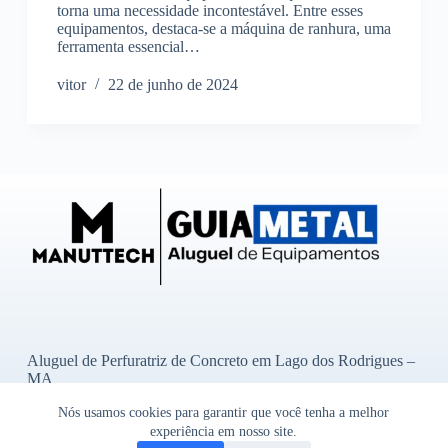
torna uma necessidade incontestável. Entre esses
equipamentos, destaca-se a máquina de ranhura, uma
ferramenta essencial…
vitor
22 de junho de 2024
Aluguel de Perfuratriz de Concreto em Lago dos Rodrigues –
MA
Aluguel de Perfuratriz de Concreto em Ibititá – BA
Nós usamos cookies para garantir que você tenha a melhor
Aluguel de Perfuratriz de Concreto em Bady Bassitt – SP
experiência em nosso site.
Aluguel de Perfuratriz de Concreto em Alto Garças – MT