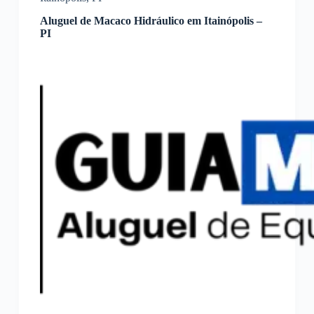
Aluguel de Macaco Hidráulico em Itainópolis –
PI