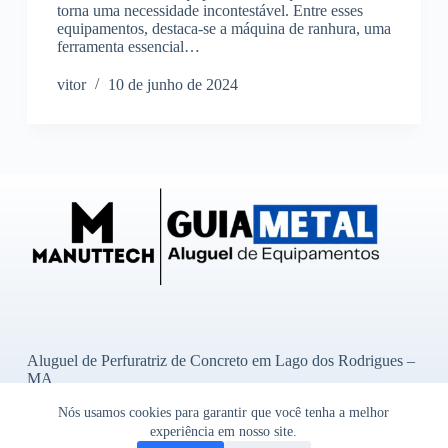
torna uma necessidade incontestável. Entre esses
equipamentos, destaca-se a máquina de ranhura, uma
ferramenta essencial…
vitor
10 de junho de 2024
Aluguel de Perfuratriz de Concreto em Lago dos Rodrigues –
MA
Aluguel de Perfuratriz de Concreto em Ibititá – BA
Nós usamos cookies para garantir que você tenha a melhor
Aluguel de Perfuratriz de Concreto em Bady Bassitt – SP
experiência em nosso site.
Aluguel de Perfuratriz de Concreto em Alto Garças – MT