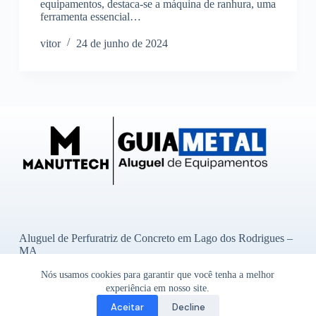
equipamentos, destaca-se a máquina de ranhura, uma
ferramenta essencial…
vitor
24 de junho de 2024
Aluguel de Perfuratriz de Concreto em Lago dos Rodrigues –
MA
Aluguel de Perfuratriz de Concreto em Ibititá – BA
Nós usamos cookies para garantir que você tenha a melhor
Aluguel de Perfuratriz de Concreto em Bady Bassitt – SP
Aluguel de Perfuratriz de Concreto em Alto Garças – MT
experiência em nosso site.
Aluguel de Perfuratriz de Concreto em Godoy Moreira – PR
Aceitar
Decline
Copyright © 2026 - Guia Metal-
Um site do Grupo